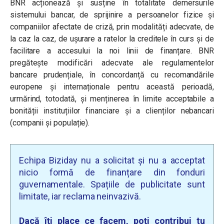
BNR acționează și susține în totalitate demersurile
sistemului bancar, de sprijinire a persoanelor fizice și
companiilor afectate de criză, prin modalități adecvate, de
la caz la caz, de ușurare a ratelor la creditele în curs și de
facilitare a accesului la noi linii de finanțare. BNR
pregătește modificări adecvate ale regulamentelor
bancare prudențiale, în concordanță cu recomandările
europene și internaționale pentru această perioadă,
urmărind, totodată, și menținerea în limite acceptabile a
bonității instituțiilor financiare și a clienților nebancari
(companii și populație).
Echipa Biziday nu a solicitat și nu a acceptat
nicio formă de finanțare din fonduri
guvernamentale. Spațiile de publicitate sunt
limitate, iar reclama neinvazivă.
Dacă îți place ce facem, poți contribui tu