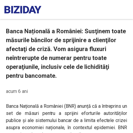
Banca Națională a României: Susţinem toate
măsurile băncilor de sprijinire a clienţilor
afectaţi de criză. Vom asigura fluxuri
neîntrerupte de numerar pentru toate
operaţiunile, inclusiv cele de lichidităţi
pentru bancomate.
acum 6 ani
Banca Națională a României (BNR) anunță că a întreprins un
set de măsuri pentru a sprijini eforturile autorităților
publice și ale sistemului bancar de a limita efectele crizei
asupra economiei naționale, în contextul epidemiei. BNR