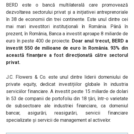
BERD este o bancă multilaterală care promovează
dezvoltarea sectorului privat și a inițiativei antreprenoriale
în 38 de economii din trei continente. Este unul dintre cei
mai mari investitori instituționali în România. Până în
prezent, în România, Banca a investit aproape 8 miliarde de
euro în peste 400 de proiecte.
Doar anul trecut, BERD a
investit 550 de milioane de euro în România. 93% din
această finanțare a fost direcționată către sectorul
privat.
J.C. Flowers & Co. este unul dintre liderii domeniului de
private equity, dedicat investițiilor globale în industria
serviciilor financiare. A investit peste 15 miliarde de dolari
în 53 de companii de portofoliu din 18 țări, într-o varietate
de subsectoare ale industriei financiare, ca domeniul
bancar, asigurări, reasigurări, servicii financiare
specializate și servicii de management al activelor.