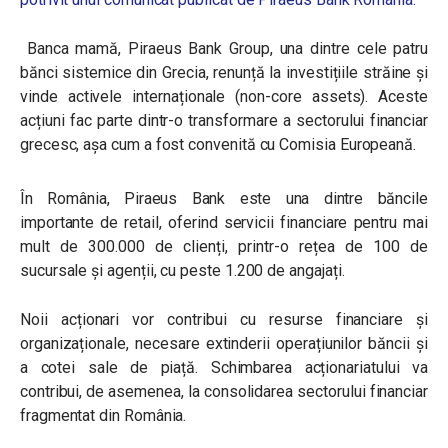
Banca mamă, Piraeus Bank Group, una dintre cele patru
bănci sistemice din Grecia, renunță la investițiile străine și
vinde activele internaționale (non-core assets). Aceste
acțiuni fac parte dintr-o transformare a sectorului financiar
grecesc, așa cum a fost convenită cu Comisia Europeană.
În România, Piraeus Bank este una dintre băncile
importante de retail, oferind servicii financiare pentru mai
mult de 300.000 de clienți, printr-o rețea de 100 de
sucursale și agenții, cu peste 1.200 de angajați.
Noii acționari vor contribui cu resurse financiare și
organizaționale, necesare extinderii operațiunilor băncii și
a cotei sale de piață. Schimbarea acționariatului va
contribui, de asemenea, la consolidarea sectorului financiar
fragmentat din România.