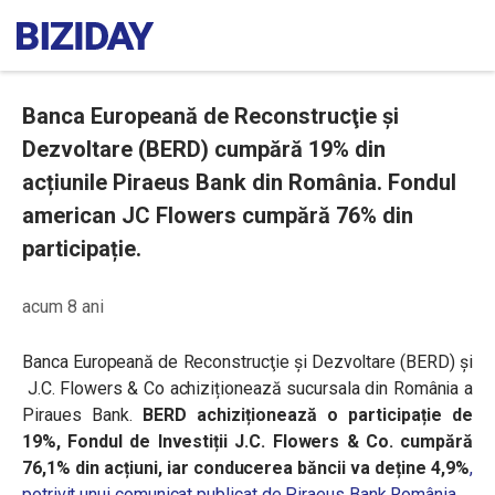
Banca Europeană de Reconstrucţie şi
Dezvoltare (BERD) cumpără 19% din
acțiunile Piraeus Bank din România. Fondul
american JC Flowers cumpără 76% din
participație.
acum 8 ani
Banca Europeană de Reconstrucţie şi Dezvoltare (BERD) și
J.C. Flowers & Co achiziționează sucursala din România a
Piraues Bank.
BERD achiziționează o participație de
19%, Fondul de Investiții J.C. Flowers & Co. cumpără
76,1% din acțiuni, iar conducerea băncii va deține 4,9%
,
potrivit unui comunicat publicat de Piraeus Bank România.