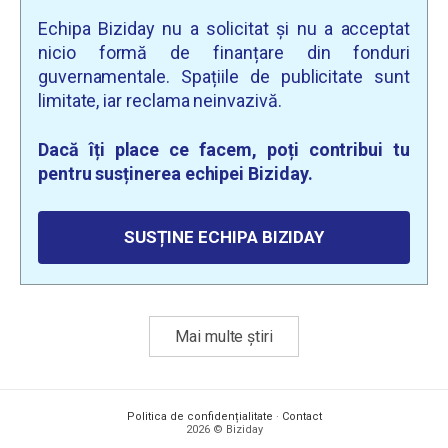
Echipa Biziday nu a solicitat și nu a acceptat
nicio formă de finanțare din fonduri
guvernamentale. Spațiile de publicitate sunt
limitate, iar reclama neinvazivă.
Dacă îți place ce facem, poți contribui tu
pentru susținerea echipei Biziday.
SUSȚINE ECHIPA BIZIDAY
Mai multe știri
Politica de confidențialitate
·
Contact
2026 © Biziday