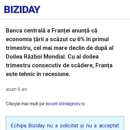
Banca centrală a Franței anunță că
economia țării a scăzut cu 6% în primul
trimestru, cel mai mare declin de după al
Doilea Război Mondial. Cu al doilea
trimestru consecutiv de scădere, Franța
este tehnic în recesiune.
acum 6 ani
Citește mai mult pe
incont.stirileprotv.ro
Echipa Biziday nu a solicitat și nu a acceptat