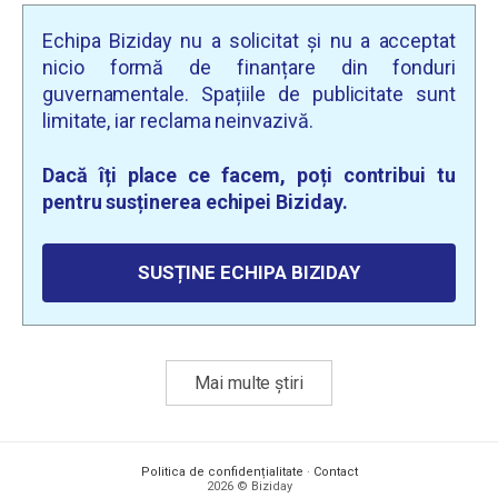
Echipa Biziday nu a solicitat și nu a acceptat
nicio formă de finanțare din fonduri
guvernamentale. Spațiile de publicitate sunt
limitate, iar reclama neinvazivă.
Dacă îți place ce facem, poți contribui tu
pentru susținerea echipei Biziday.
SUSȚINE ECHIPA BIZIDAY
Mai multe știri
Politica de confidențialitate
·
Contact
2026 © Biziday