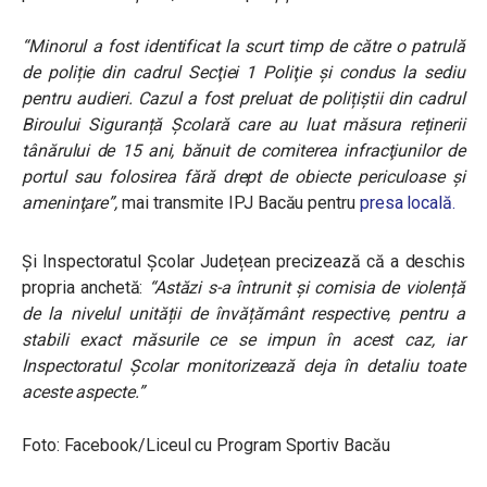
“Minorul a fost identificat la scurt timp de către o patrulă
de poliție din cadrul Secţiei 1 Poliţie și condus la sediu
pentru audieri. Cazul a fost preluat de polițiștii din cadrul
Biroului Siguranță Școlară care au luat măsura reținerii
tânărului de 15 ani, bănuit de comiterea infracţiunilor de
portul sau folosirea fără drept de obiecte periculoase şi
ameninţare”,
mai transmite IPJ Bacău pentru
presa locală.
Și Inspectoratul Școlar Județean precizează că a deschis
propria anchetă:
“Astăzi s-a întrunit și comisia de violență
de la nivelul unității de învățământ respective, pentru a
stabili exact măsurile ce se impun în acest caz, iar
Inspectoratul Școlar monitorizează deja în detaliu toate
aceste aspecte.”
Foto: Facebook/Liceul cu Program Sportiv Bacău