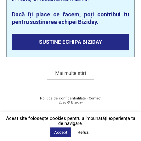
Dacă îți place ce facem, poți contribui tu
pentru susținerea echipei Biziday.
SUSȚINE ECHIPA BIZIDAY
Mai multe știri
Politica de confidențialitate
·
Contact
2026 © Biziday
Acest site foloseşte cookies pentru a îmbunătăți experiența ta
de navigare.
Accept
Refuz