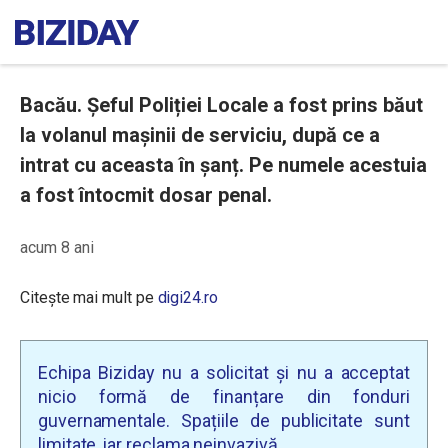
Bacău. Șeful Poliției Locale a fost prins băut
la volanul mașinii de serviciu, după ce a
intrat cu aceasta în șanț. Pe numele acestuia
a fost întocmit dosar penal.
acum 8 ani
Citește mai mult pe
digi24.ro
Echipa Biziday nu a solicitat și nu a acceptat
nicio formă de finanțare din fonduri
guvernamentale. Spațiile de publicitate sunt
limitate, iar reclama neinvazivă.