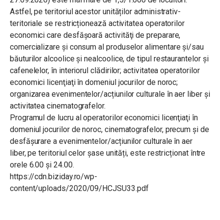
Astfel, pe teritoriul acestor unităților administrativ-
teritoriale se restricționează activitatea operatorilor
economici care desfăşoară activităţi de preparare,
comercializare şi consum al produselor alimentare şi/sau
băuturilor alcoolice şi nealcoolice, de tipul restaurantelor şi
cafenelelor, în interiorul clădirilor; activitatea operatorilor
economici licenţiaţi în domeniul jocurilor de noroc;
organizarea evenimentelor/acțiunilor culturale în aer liber și
activitatea cinematografelor.
Programul de lucru al operatorilor economici licenţiaţi în
domeniul jocurilor de noroc, cinematografelor, precum și de
desfășurare a evenimentelor/acțiunilor culturale în aer
liber, pe teritoriul celor șase unități, este restricționat între
orele 6.00 și 24.00.
https://cdn.biziday.ro/wp-
content/uploads/2020/09/HCJSU33.pdf