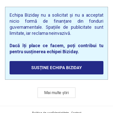
Echipa Biziday nu a solicitat și nu a acceptat
nicio formă de finanțare din fonduri
guvernamentale. Spațiile de publicitate sunt
limitate, iar reclama neinvazivă.
Dacă îți place ce facem, poți contribui tu
pentru susținerea echipei Biziday.
SUSȚINE ECHIPA BIZIDAY
Mai multe știri
Politica de confidențialitate
·
Contact