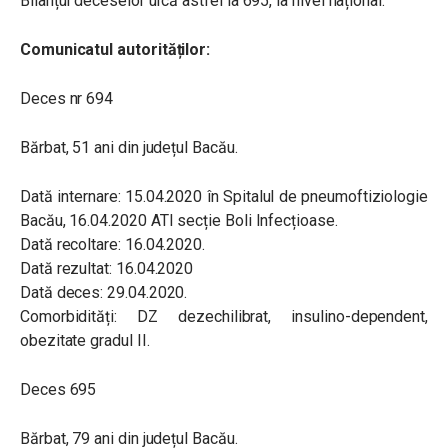
Bilanțul deceselor urcă astfel la 695, la nivel național.
Comunicatul autorităților:
Deces nr 694
Bărbat, 51 ani din județul Bacău.
Dată internare: 15.04.2020 în Spitalul de pneumoftiziologie
Bacău, 16.04.2020 ATI secție Boli Infecțioase.
Dată recoltare: 16.04.2020.
Dată rezultat: 16.04.2020
Dată deces: 29.04.2020.
Comorbidități: DZ dezechilibrat, insulino-dependent,
obezitate gradul II.
Deces 695
Bărbat, 79 ani din județul Bacău.