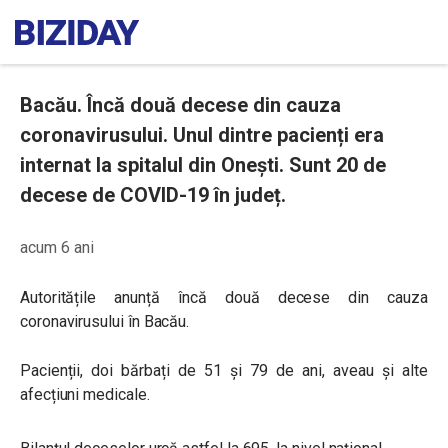
Bacău. Încă două decese din cauza
coronavirusului. Unul dintre pacienți era
internat la spitalul din Onești. Sunt 20 de
decese de COVID-19 în județ.
acum 6 ani
Autoritățile anunță încă două decese din cauza
coronavirusului în Bacău.
Pacienții, doi bărbați de 51 și 79 de ani, aveau și alte
afecțiuni medicale.