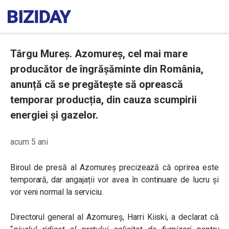
Târgu Mureș. Azomureș, cel mai mare
producător de îngrășăminte din România,
anunță că se pregătește să oprească
temporar producția, din cauza scumpirii
energiei și gazelor.
acum 5 ani
Biroul de presă al Azomureș precizează că oprirea este
temporară, dar angajații vor avea în continuare de lucru și
vor veni normal la serviciu.
Directorul general al Azomureș, Harri Kiiski, a declarat că