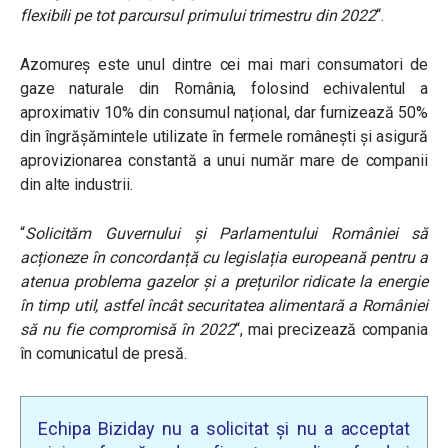
flexibili pe tot parcursul primului trimestru din 2022
“.
Azomureș este unul dintre cei mai mari consumatori de
gaze naturale din România, folosind echivalentul a
aproximativ 10% din consumul național, dar furnizează 50%
din îngrășămintele utilizate în fermele românești și asigură
aprovizionarea constantă a unui număr mare de companii
din alte industrii.
“
Solicităm Guvernului și Parlamentului României să
acționeze în concordanță cu legislația europeană pentru a
atenua problema gazelor și a prețurilor ridicate la energie
în timp util, astfel încât securitatea alimentară a României
să nu fie compromisă în 2022
“, mai precizează compania
în comunicatul de presă.
Echipa Biziday nu a solicitat și nu a acceptat