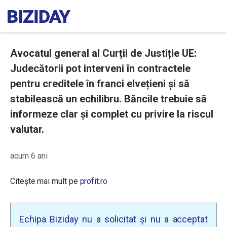
Avocatul general al Curții de Justiție UE:
Judecătorii pot interveni în contractele
pentru creditele în franci elvețieni și să
stabilească un echilibru. Băncile trebuie să
informeze clar și complet cu privire la riscul
valutar.
acum 6 ani
Citește mai mult pe
profit.ro
Echipa Biziday nu a solicitat și nu a acceptat