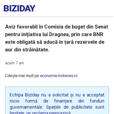
Aviz favorabil în Comisia de buget din Senat
pentru inițiativa lui Dragnea, prin care BNR
este obligată să aducă în țară rezervele de
aur din străinătate.
acum 7 ani
Citește mai mult pe
economie.hotnews.ro
Echipa Biziday nu a solicitat și nu a acceptat
nicio formă de finanțare din fonduri
guvernamentale. Spațiile de publicitate sunt
limitate, iar reclama neinvazivă.