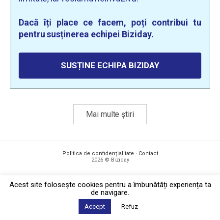
Dacă îți place ce facem, poți contribui tu
pentru susținerea echipei Biziday.
SUSȚINE ECHIPA BIZIDAY
Mai multe știri
Politica de confidențialitate
·
Contact
2026 © Biziday
Acest site foloseşte cookies pentru a îmbunătăți experiența ta
de navigare.
Accept
Refuz