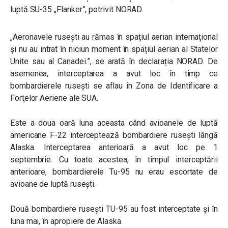
luptă SU-35
„Flanker”, potrivit NORAD.
„
Aeronavele rusești au rămas în spațiul aerian internațional
și nu au intrat în niciun moment în spațiul aerian al Statelor
Unite sau al Canadei.
”, se arată în declarația NORAD.
De
asemenea, interceptarea a avut loc în timp ce
bombardierele rusești se aflau în
Zona de Identificare a
Forţelor Aeriene ale SUA
.
Este a doua oară luna aceasta când avioanele de luptă
americane F-22 interceptează bombardiere rusești lângă
Alaska. Interceptarea anterioară a avut loc pe 1
septembrie. Cu toate acestea, în timpul interceptării
anterioare, bombardierele Tu-95 nu erau escortate de
avioane de luptă rusești.
Două bombardiere rusești TU-95 au fost interceptate și în
luna mai, în apropiere de Alaska.