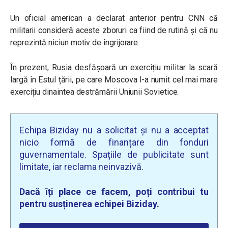
Un oficial american a declarat anterior pentru CNN că
militarii consideră aceste zboruri ca fiind de rutină și că nu
reprezintă niciun motiv de îngrijorare.
În prezent, Rusia desfășoară un exercițiu militar la scară
largă în Estul țării, pe care Moscova l-a numit cel mai mare
exercițiu dinaintea destrămării Uniunii Sovietice.
Echipa Biziday nu a solicitat și nu a acceptat
nicio formă de finanțare din fonduri
guvernamentale. Spațiile de publicitate sunt
limitate, iar reclama neinvazivă.
Dacă îți place ce facem, poți contribui tu
pentru susținerea echipei Biziday.