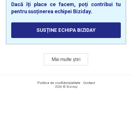
Dacă îți place ce facem, poți contribui tu
pentru susținerea echipei Biziday.
SUSȚINE ECHIPA BIZIDAY
Mai multe știri
Politica de confidențialitate
·
Contact
2026 © Biziday