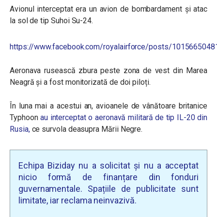
Avionul interceptat era un avion de bombardament și atac
la sol de tip Suhoi Su-24.
https://www.facebook.com/royalairforce/posts/101566504
Aeronava rusească zbura peste zona de vest din Marea
Neagră și a fost monitorizată de doi piloți.
În luna mai a acestui an, avioanele de vânătoare britanice
Typhoon
au interceptat o aeronavă militară de tip IL-20 din
Rusia,
ce survola deasupra Mării Negre.
Echipa Biziday nu a solicitat și nu a acceptat
nicio formă de finanțare din fonduri
guvernamentale. Spațiile de publicitate sunt
limitate, iar reclama neinvazivă.