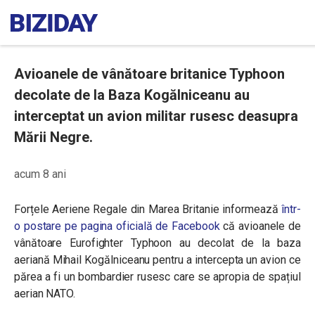
Avioanele de vânătoare britanice Typhoon
decolate de la Baza Kogălniceanu au
interceptat un avion militar rusesc deasupra
Mării Negre.
acum 8 ani
Forțele Aeriene Regale din Marea Britanie informează
într-
o postare pe pagina oficială de Facebook
că avioanele de
vânătoare Eurofighter Typhoon au decolat de la baza
aeriană Mihail Kogălniceanu pentru a intercepta un avion ce
părea a fi un bombardier rusesc care se apropia de spațiul
aerian NATO.