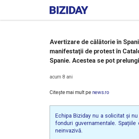
Avertizare de călătorie în Span
manifestaţii de protest în Catal
Spanie. Acestea se pot prelungi 
acum 8 ani
Citește mai mult pe
news.ro
Echipa Biziday nu a solicitat și n
fonduri guvernamentale. Spațiile d
neinvazivă.