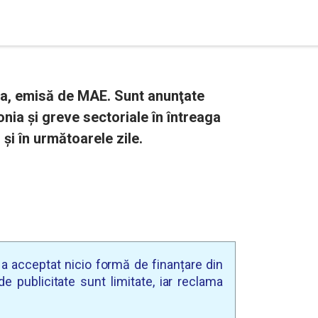
ia, emisă de MAE. Sunt anunţate
onia şi greve sectoriale în întreaga
și în următoarele zile.
u a acceptat nicio formă de finanțare din
e publicitate sunt limitate, iar reclama