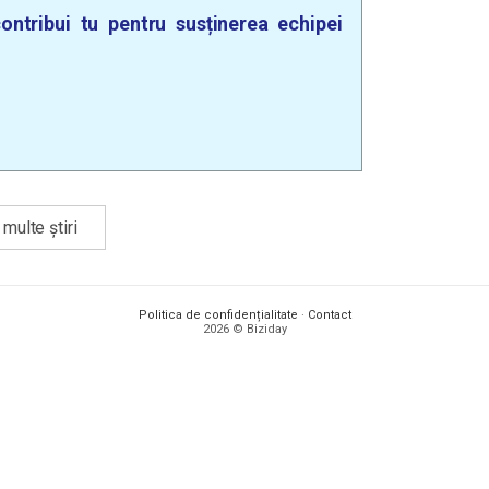
ontribui tu pentru susținerea echipei
multe știri
Politica de confidențialitate
·
Contact
2026 © Biziday