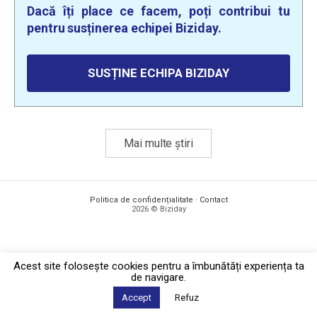
Dacă îți place ce facem, poți contribui tu
pentru susținerea echipei Biziday.
SUSȚINE ECHIPA BIZIDAY
Mai multe știri
Politica de confidențialitate
·
Contact
2026 © Biziday
Acest site foloseşte cookies pentru a îmbunătăți experiența ta
de navigare.
Accept
Refuz