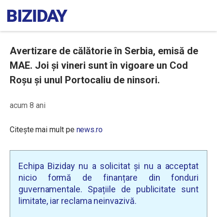
Avertizare de călătorie în Serbia, emisă de
MAE. Joi și vineri sunt în vigoare un Cod
Roșu și unul Portocaliu de ninsori.
acum 8 ani
Citește mai mult pe
news.ro
Echipa Biziday nu a solicitat și nu a acceptat
nicio formă de finanțare din fonduri
guvernamentale. Spațiile de publicitate sunt
limitate, iar reclama neinvazivă.