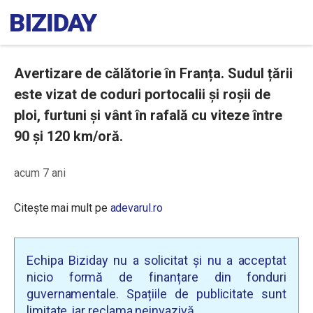
Avertizare de călătorie în Franța. Sudul țării
este vizat de coduri portocalii și roșii de
ploi, furtuni și vânt în rafală cu viteze între
90 și 120 km/oră.
acum 7 ani
Citește mai mult pe
adevarul.ro
Echipa Biziday nu a solicitat și nu a acceptat
nicio formă de finanțare din fonduri
guvernamentale. Spațiile de publicitate sunt
limitate, iar reclama neinvazivă.