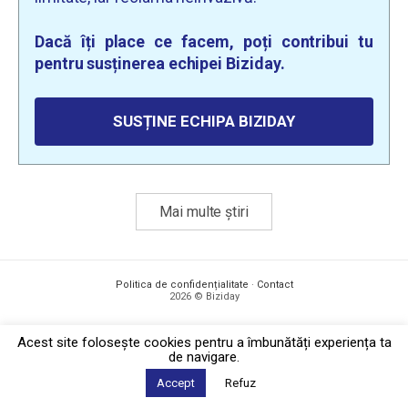
Dacă îți place ce facem, poți contribui tu
pentru susținerea echipei Biziday.
SUSȚINE ECHIPA BIZIDAY
Mai multe știri
Politica de confidențialitate
·
Contact
2026 © Biziday
Acest site foloseşte cookies pentru a îmbunătăți experiența ta
de navigare.
Accept
Refuz