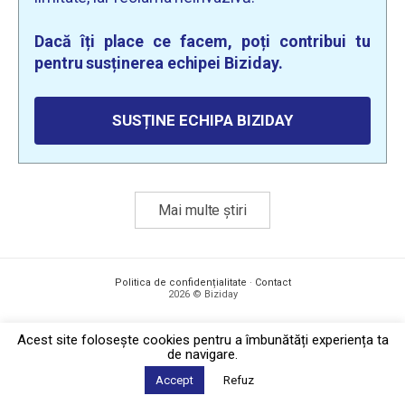
Dacă îți place ce facem, poți contribui tu
pentru susținerea echipei Biziday.
SUSȚINE ECHIPA BIZIDAY
Mai multe știri
Politica de confidențialitate
·
Contact
2026 © Biziday
Acest site foloseşte cookies pentru a îmbunătăți experiența ta
de navigare.
Accept
Refuz