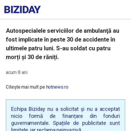
Autospecialele serviciilor de ambulanţă au
fost implicate în peste 30 de accidente în
ultimele patru luni. S-au soldat cu patru
morți și 30 de răniți.
acum 8 ani
Citește mai mult pe
hotnews.ro
Echipa Biziday nu a solicitat și nu a acceptat
nicio formă de finanțare din fonduri
guvernamentale. Spațiile de publicitate sunt
limitate, iar reclama neinvazivă.