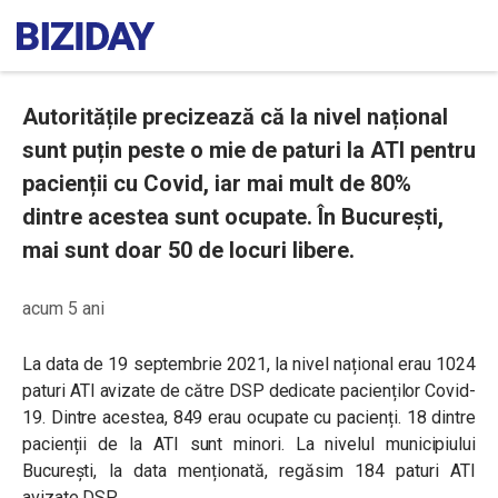
Autoritățile precizează că la nivel național
sunt puțin peste o mie de paturi la ATI pentru
pacienții cu Covid, iar mai mult de 80%
dintre acestea sunt ocupate. În București,
mai sunt doar 50 de locuri libere.
acum 5 ani
La data de 19 septembrie 2021, la nivel național erau 1024
paturi ATI avizate de către DSP dedicate pacienților Covid-
19. Dintre acestea, 849 erau ocupate cu pacienți. 18 dintre
pacienții de la ATI sunt minori. La nivelul municipiului
București, la data menționată, regăsim 184 paturi ATI
avizate DSP.