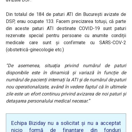
Din totalul de 184 de paturi ATI din București avizate de
DSP, erau ocupate 133. Facem precizarea totuși, că parte
din aceste paturi ATI destinate COVID-19 sunt paturi
rezervate special pentru persoane cu anumite condiții
medicale care sunt și confirmate cu SARS-COV-2
(obstetrică-ginecologie etc.)
“De asemenea, situația privind numărul de paturi
disponibile este în dinamică și variază în funcție de
numărul de pacienți internați la ATI și de numărul de paturi
nou operationalizate, având în vedere faptul că în ultimele
zile este un efort continuu privind avizarea de noi paturi și
detașarea personalului medical necesar.”
Echipa Biziday nu a solicitat și nu a acceptat
nicio formă de finanțare din fonduri