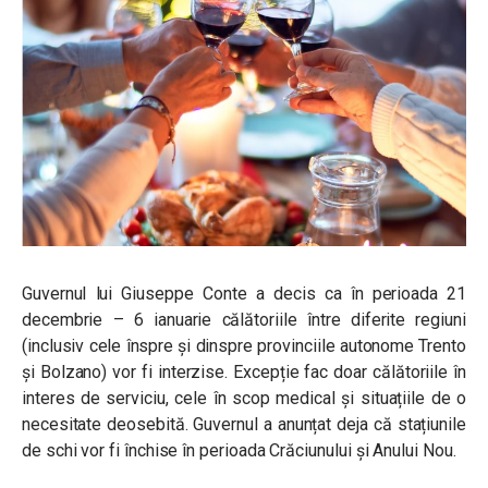
Guvernul lui Giuseppe Conte a decis ca în perioada 21
decembrie – 6 ianuarie călătoriile între diferite regiuni
(inclusiv cele înspre și dinspre provinciile autonome Trento
și Bolzano) vor fi interzise. Excepție fac doar călătoriile în
interes de serviciu, cele în scop medical și situațiile de o
necesitate deosebită. Guvernul a anunțat deja că stațiunile
de schi vor fi închise în perioada Crăciunului și Anului Nou.