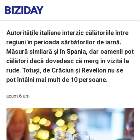
Autoritățile italiene interzic călătoriile între
regiuni în perioada sărbătorilor de iarnă.
Măsură similară și în Spania, dar oamenii pot
călători dacă dovedesc că merg în vizită la
rude. Totuși, de Crăciun și Revelion nu se
pot întâlni mai mult de 10 persoane.
acum 6 ani