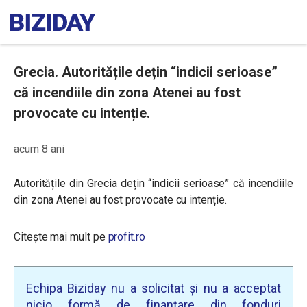
Grecia. Autoritățile dețin “indicii serioase”
că incendiile din zona Atenei au fost
provocate cu intenție.
acum 8 ani
Autoritățile din Grecia dețin “indicii serioase” că incendiile
din zona Atenei au fost provocate cu intenție.
Citește mai mult pe
profit.ro
Echipa Biziday nu a solicitat și nu a acceptat
nicio formă de finanțare din fonduri