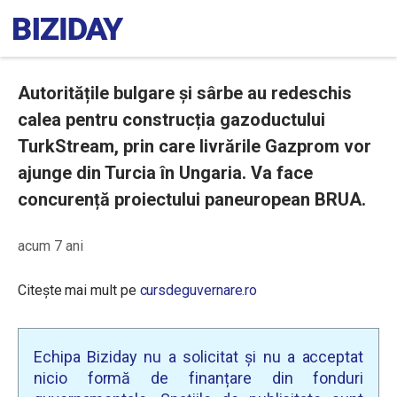
Autoritățile bulgare și sârbe au redeschis
calea pentru construcția gazoductului
TurkStream, prin care livrările Gazprom vor
ajunge din Turcia în Ungaria. Va face
concurență proiectului paneuropean BRUA.
acum 7 ani
Citește mai mult pe
cursdeguvernare.ro
Echipa Biziday nu a solicitat și nu a acceptat
nicio formă de finanțare din fonduri