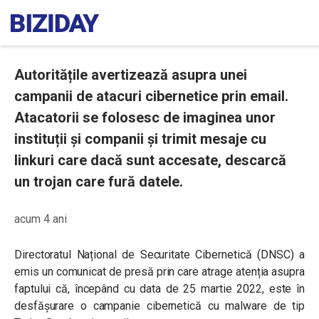
Autoritățile avertizează asupra unei
campanii de atacuri cibernetice prin email.
Atacatorii se folosesc de imaginea unor
instituții și companii și trimit mesaje cu
linkuri care dacă sunt accesate, descarcă
un trojan care fură datele.
acum 4 ani
Directoratul Național de Securitate Cibernetică (DNSC) a
emis un comunicat de presă prin care atrage atenția asupra
faptului că, începând cu data de 25 martie 2022, este în
desfășurare o campanie cibernetică cu malware de tip