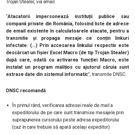
Trojan Stealer, via email.
“
Atacatorii impersonează instituții publice sau
companii private din România, folosind liste de adrese
de email existente în calculatoarele atacate, pentru a
transmite și propaga mesaje ce conțin linkuri
infectate. (…) Prin accesarea linkului respectiv este
descărcat un fișier Excel Macro (de tip Trojan Stealer)
după care, odată cu activarea funcției Macro, este
instalat un program malițios cu ajutorul căruia sunt
extrase date din sistemul informatic
”, transmite DNSC.
DNSC recomandă
:
În primul rând, verificarea adresei reale de mail a
expeditorului de pe care sunt transmise mesajele prin
suprapunerea cursorului peste adresa expeditorului
(caz în care trebuie să apară același expeditor).