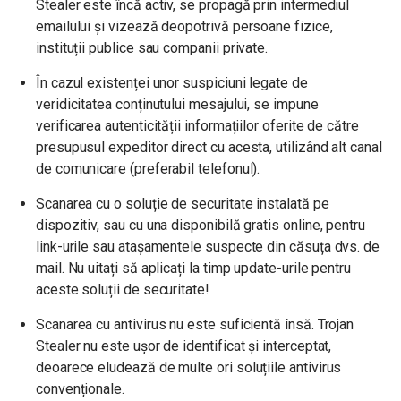
Stealer este încă activ, se propagă prin intermediul
emailului și vizează deopotrivă persoane fizice,
instituții publice sau companii private.
În cazul existenței unor suspiciuni legate de
veridicitatea conținutului mesajului, se impune
verificarea autenticității informațiilor oferite de către
presupusul expeditor direct cu acesta, utilizând alt canal
de comunicare (preferabil telefonul).
Scanarea cu o soluție de securitate instalată pe
dispozitiv, sau cu una disponibilă gratis online, pentru
link-urile sau atașamentele suspecte din căsuța dvs. de
mail. Nu uitați să aplicați la timp update-urile pentru
aceste soluții de securitate!
Scanarea cu antivirus nu este suficientă însă. Trojan
Stealer nu este ușor de identificat și interceptat,
deoarece eludează de multe ori soluțiile antivirus
convenționale.