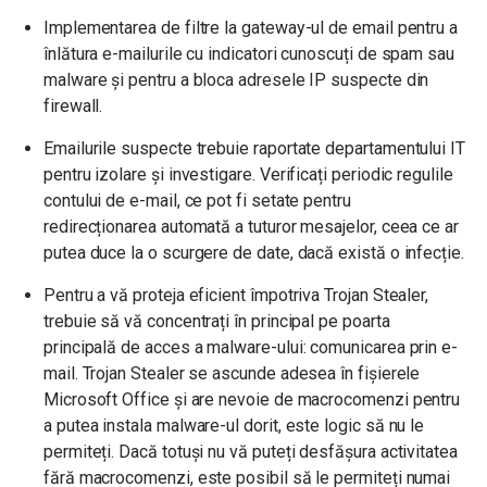
Implementarea de filtre la gateway-ul de email pentru a
înlătura e-mailurile cu indicatori cunoscuți de spam sau
malware și pentru a bloca adresele IP suspecte din
firewall.
Emailurile suspecte trebuie raportate departamentului IT
pentru izolare și investigare. Verificați periodic regulile
contului de e-mail, ce pot fi setate pentru
redirecționarea automată a tuturor mesajelor, ceea ce ar
putea duce la o scurgere de date, dacă există o infecție.
Pentru a vă proteja eficient împotriva Trojan Stealer,
trebuie să vă concentrați în principal pe poarta
principală de acces a malware-ului: comunicarea prin e-
mail. Trojan Stealer se ascunde adesea în fișierele
Microsoft Office și are nevoie de macrocomenzi pentru
a putea instala malware-ul dorit, este logic să nu le
permiteți. Dacă totuși nu vă puteți desfășura activitatea
fără macrocomenzi, este posibil să le permiteți numai