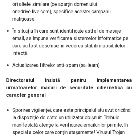
ori altele similare (ce aparțin domeniului
onedrive.live.com), specifice acestei campanii
malițioase.
În situația în care sunt identificate astfel de mesaje
email, se impune verificarea sistemelor informatice pe
care au fost deschise, în vederea stabilirii posibilelor
infecții.
Actualizarea filtrelor anti-spam (sa-learn).
Directoratul insistă pentru implementarea
următoarelor măsuri de securitate cibernetică cu
caracter general
:
Sporirea vigilenței, care este principalul atu avut oricând
la dispoziție de către un utilizator obișnuit. Trebuie
manifestată atenție la verificarea emailurilor primite, în
special a celor care conțin atașamente! Virusul Trojan