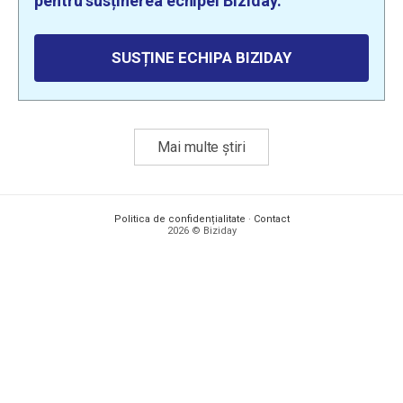
pentru susținerea echipei Biziday.
SUSȚINE ECHIPA BIZIDAY
Mai multe știri
Politica de confidențialitate
·
Contact
2026 © Biziday