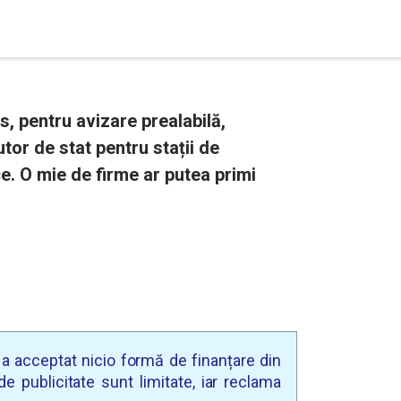
es, pentru avizare prealabilă,
tor de stat pentru stații de
e. O mie de firme ar putea primi
u a acceptat nicio formă de finanțare din
e publicitate sunt limitate, iar reclama