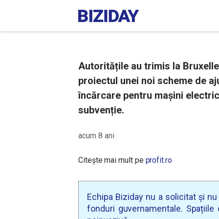
Autoritățile au trimis la Bruxell
proiectul unei noi scheme de aju
încărcare pentru mașini electric
subvenție.
acum 8 ani
Citește mai mult pe
profit.ro
Echipa Biziday nu a solicitat și n
fonduri guvernamentale. Spațiile d