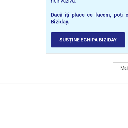
neinvazivă.
Dacă îți place ce facem, poți c
Biziday.
SUSȚINE ECHIPA BIZIDAY
Mai 