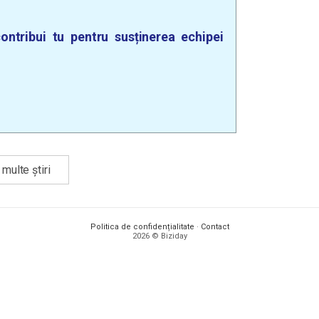
ontribui tu pentru susținerea echipei
multe știri
Politica de confidențialitate
·
Contact
2026 © Biziday