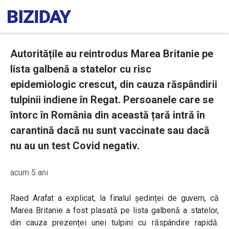
Autoritățile au reintrodus Marea Britanie pe
lista galbenă a statelor cu risc
epidemiologic crescut, din cauza răspândirii
tulpinii indiene în Regat. Persoanele care se
întorc în România din această țară intră în
carantină dacă nu sunt vaccinate sau dacă
nu au un test Covid negativ.
acum 5 ani
Raed Arafat a explicat, la finalul ședinței de guvern, că
Marea Britanie a fost plasată pe lista galbenă a statelor,
din cauza prezenței unei tulpini cu răspândire rapidă.