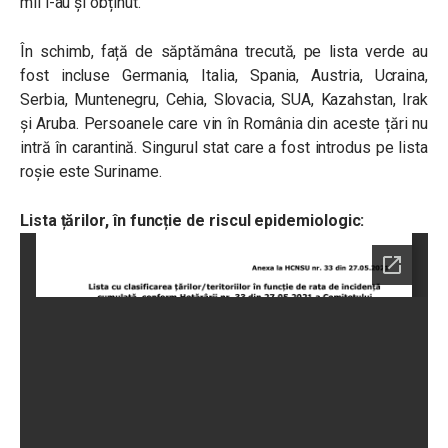
mii l-au și obținut.
În schimb, față de săptămâna trecută, pe lista verde au
fost incluse Germania, Italia, Spania, Austria, Ucraina,
Serbia, Muntenegru, Cehia, Slovacia, SUA, Kazahstan, Irak
și Aruba. Persoanele care vin în România din aceste țări nu
intră în carantină. Singurul stat care a fost introdus pe lista
roșie este Suriname.
Lista țărilor, în funcție de riscul epidemiologic: