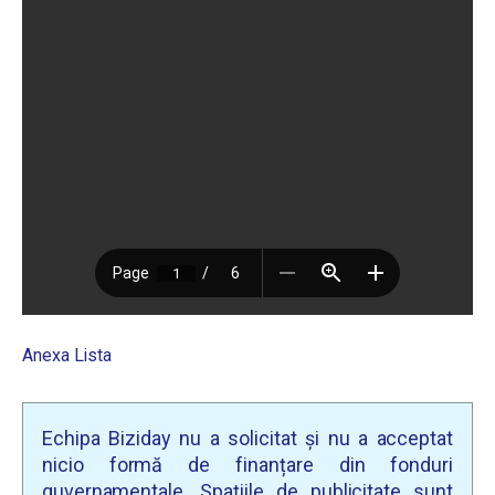
Anexa Lista
Echipa Biziday nu a solicitat și nu a acceptat
nicio formă de finanțare din fonduri
guvernamentale. Spațiile de publicitate sunt