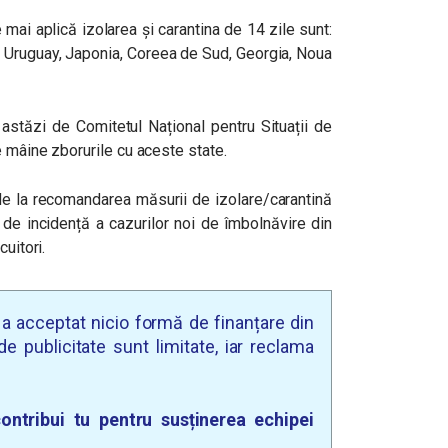
mai aplică izolarea și carantina de 14 zile sunt:
, Uruguay, Japonia, Coreea de Sud, Georgia, Noua
 astăzi de Comitetul Național pentru Situații de
 mâine zborurile cu aceste state.
de la recomandarea măsurii de izolare/carantină
ă de incidență a cazurilor noi de îmbolnăvire din
uitori.
u a acceptat nicio formă de finanțare din
e publicitate sunt limitate, iar reclama
ontribui tu pentru susținerea echipei