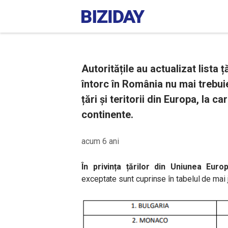
Autoritățile au actualizat lista 
întorc în România nu mai trebuie
țări și teritorii din Europa, la c
continente.
acum 6 ani
În privința țărilor din Uniunea Eur
exceptate sunt cuprinse în tabelul de mai 