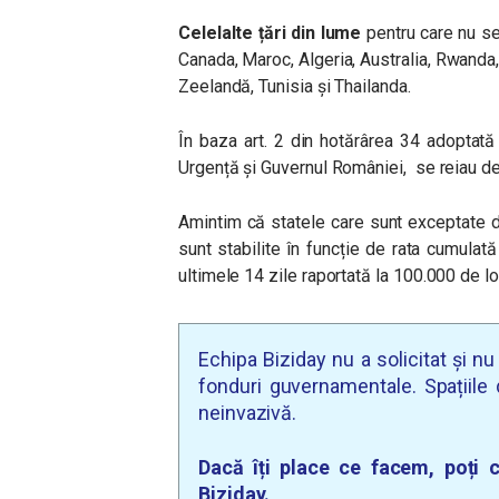
Celelalte țări din lume
pentru care nu se 
Canada, Maroc, Algeria, Australia, Rwanda
Zeelandă, Tunisia și Thailanda.
În baza art. 2 din hotărârea 34 adoptată
Urgență și Guvernul României, se reiau de
Amintim că statele care sunt exceptate 
sunt stabilite în funcție de rata cumulat
ultimele 14 zile raportată la 100.000 de loc
Echipa Biziday nu a solicitat și n
fonduri guvernamentale. Spațiile d
neinvazivă.
Dacă îți place ce facem, poți c
Biziday.