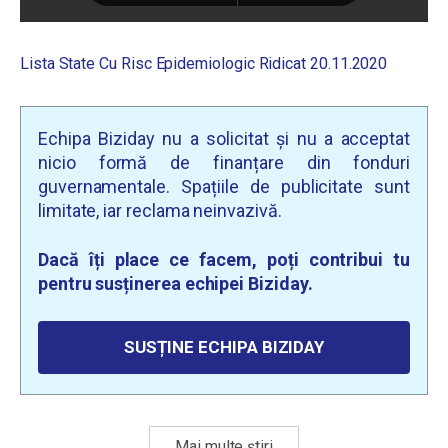
Lista State Cu Risc Epidemiologic Ridicat 20.11.2020
Echipa Biziday nu a solicitat și nu a acceptat
nicio formă de finanțare din fonduri
guvernamentale. Spațiile de publicitate sunt
limitate, iar reclama neinvazivă.
Dacă îți place ce facem, poți contribui tu
pentru susținerea echipei Biziday.
SUSȚINE ECHIPA BIZIDAY
Mai multe știri