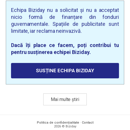
Echipa Biziday nu a solicitat și nu a acceptat
nicio formă de finanțare din fonduri
guvernamentale. Spațiile de publicitate sunt
limitate, iar reclama neinvazivă.
Dacă îți place ce facem, poți contribui tu
pentru susținerea echipei Biziday.
SUSȚINE ECHIPA BIZIDAY
Mai multe știri
Politica de confidențialitate
·
Contact
2026 © Biziday