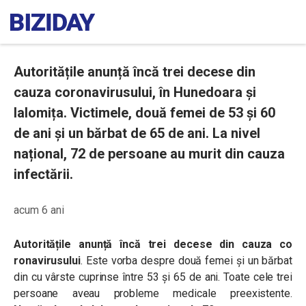
Autoritățile anunță încă trei decese din
cauza coronavirusului, în Hunedoara și
Ialomița. Victimele, două femei de 53 și 60
de ani și un bărbat de 65 de ani. La nivel
național, 72 de persoane au murit din cauza
infectării.
acum 6 ani
Autoritățile anunță încă trei decese din cauza co
ronavirusului
. Este vorba despre două femei și un bărbat
din cu vârste cuprinse între 53 și 65 de ani. Toate cele trei
persoane aveau probleme medicale preexistente.