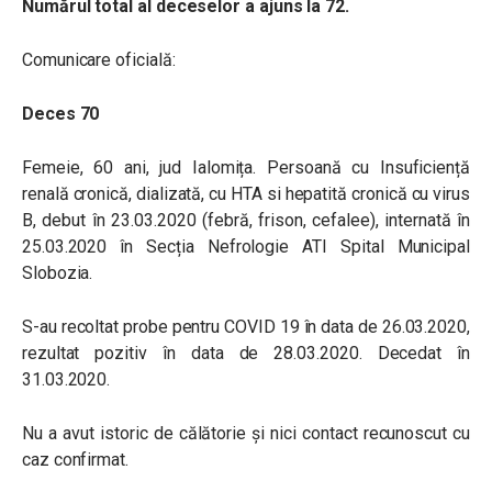
Numărul total al deceselor a ajuns la 72.
Comunicare oficială:
Deces 70
Femeie, 60 ani, jud Ialomița. Persoană cu Insuficiență
renală cronică, dializată, cu HTA si hepatită cronică cu virus
B, debut în 23.03.2020 (febră, frison, cefalee), internată în
25.03.2020 în Secția Nefrologie ATI Spital Municipal
Slobozia.
S-au recoltat probe pentru COVID 19 în data de 26.03.2020,
rezultat pozitiv în data de 28.03.2020. Decedat în
31.03.2020.
Nu a avut istoric de călătorie și nici contact recunoscut cu
caz confirmat.