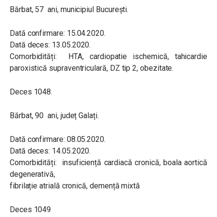
Bărbat, 57 ani, municipiul București.
Dată confirmare: 15.04.2020.
Dată deces: 13.05.2020.
Comorbidități: HTA, cardiopatie ischemică, tahicardie
paroxistică supraventriculară, DZ tip 2, obezitate.
Deces 1048.
Bărbat, 90 ani, județ Galați.
Dată confirmare: 08.05.2020.
Dată deces: 14.05.2020.
Comorbidități: insuficiență cardiacă cronică, boala aortică
degenerativă,
fibrilație atrială cronică, demență mixtă
Deces 1049