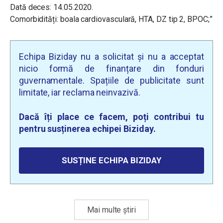
Dată deces: 14.05.2020.
Comorbidități: boala cardiovasculară, HTA, DZ tip 2, BPOC;”
Echipa Biziday nu a solicitat și nu a acceptat
nicio formă de finanțare din fonduri
guvernamentale. Spațiile de publicitate sunt
limitate, iar reclama neinvazivă.
Dacă îți place ce facem, poți contribui tu
pentru susținerea echipei Biziday.
SUSȚINE ECHIPA BIZIDAY
Mai multe știri