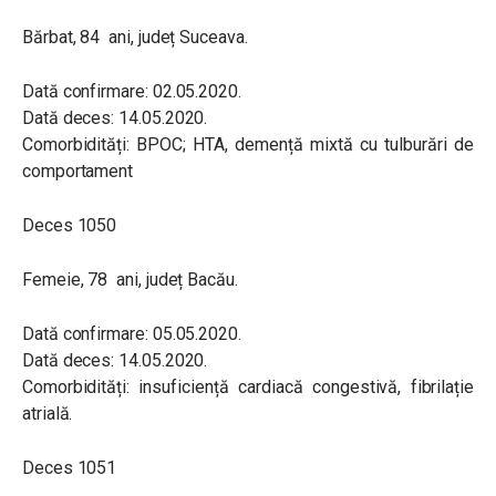
Bărbat, 84 ani, județ Suceava.
Dată confirmare: 02.05.2020.
Dată deces: 14.05.2020.
Comorbidități: BPOC; HTA, demență mixtă cu tulburări de
comportament
Deces 1050
Femeie, 78 ani, județ Bacău.
Dată confirmare: 05.05.2020.
Dată deces: 14.05.2020.
Comorbidități: insuficiență cardiacă congestivă, fibrilație
atrială.
Deces 1051