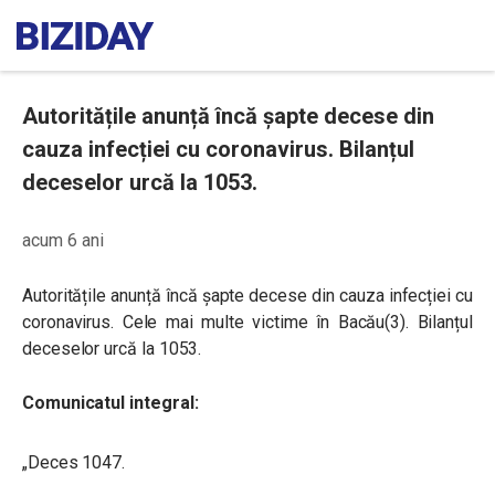
Autoritățile anunță încă șapte decese din
cauza infecției cu coronavirus. Bilanțul
deceselor urcă la 1053.
acum 6 ani
Autoritățile anunță încă șapte decese din cauza infecției cu
coronavirus. Cele mai multe victime în Bacău(3). Bilanțul
deceselor urcă la 1053.
Comunicatul integral:
„Deces 1047.