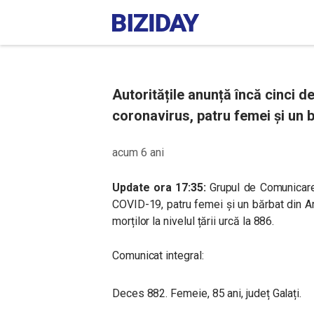
Autoritățile anunță încă cinci d
coronavirus, patru femei și un b
acum 6 ani
Update ora 17:35:
Grupul de Comunicare
COVID-19, patru femei și un bărbat din Ara
morților la nivelul țării urcă la 886.
Comunicat integral:
Deces 882. Femeie, 85 ani, județ Galați.