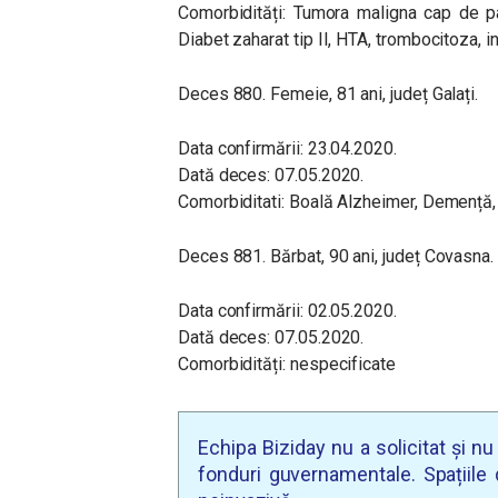
Comorbidități: Tumora maligna cap de pa
Diabet zaharat tip II, HTA, trombocitoza, i
Deces 880. Femeie, 81 ani, județ Galați.
Data confirmării: 23.04.2020.
Dată deces: 07.05.2020.
Comorbiditati: Boală Alzheimer, Demență, B
Deces 881. Bărbat, 90 ani, județ Covasna.
Data confirmării: 02.05.2020.
Dată deces: 07.05.2020.
Comorbidități: nespecificate
Echipa Biziday nu a solicitat și n
fonduri guvernamentale. Spațiile d