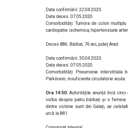
Data confirmării: 22.04.2020.
Data deces: 07.05.2020.
Comorbidități: Tumora de colon multiplu o
cardiopatie ischemica, hipertensiune arteri
Deces 886. Bărbat, 76 ani, județ Arad.
Data confirmării: 30.04.2020.
Data deces: 07.05.2020.
Comorbidități: Pneumonie interstitiala 
Parkinson, insuficienta circulatorie acuta.
Ora 14:50:
Autoritățile anunță încă cinci
vorba despre patru bărbați și o femeie 
dintre victime sunt din Galați, iar celela
urcă la 881.
Comunicat integral: