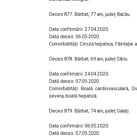
Deces 877. Bărbat, 77 ani, județ Bacău.
Data confirmării: 27.04.2020.
Dată deces: 06.05.2020.
Comorbidități: Ciroză hepatica, Fibrilație 
Deces 878. Bărbat, 69 ani, județ Sibiu.
Data confirmării: 24.04.2020.
Dată deces: 07.05.2020.
Comorbidități: Boală cardiovasculară, D
severa, boală hepatică.
Deces 879. Bărbat, 74 ani, județ Galați.
Data confirmării: 06.05.2020.
Dată deces: 07.05.2020.