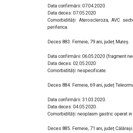
Data confirmării: 07.04.2020
Data deces: 07.05.2020
Comorbidități: Ateroscleroza, AVC seche
periferica.
Deces 883. Femeie, 79 ani, județ Mureș.
Data confirmării: 06.05.2020 (fragment ne
Data deces: 02.05.2020
Comorbidități: nespecificate.
Deces 884. Femeie, 69 ani, județ Teleorm
Data confirmării: 31.03.2020.
Data deces: 04.05.2020.
Comorbidități: neoplasm gastric operat in
Deces 885. Femeie, 71 ani, județ Călărași.