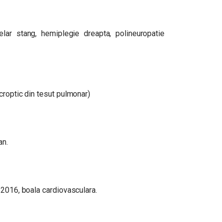
lar stang, hemiplegie dreapta, polineuropatie
croptic din tesut pulmonar)
an.
 2016, boala cardiovasculara.