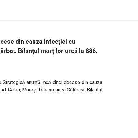
ecese din cauza infecției cu
ărbat. Bilanțul morților urcă la 886.
 Strategică anunță încă cinci decese din cauza
d, Galați, Mureș, Teleorman și Călărași. Bilanțul