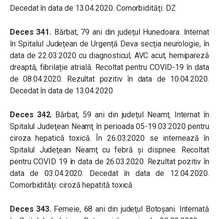
Decedat în data de 13.04.2020. Comorbidităţi: DZ
Deces 341.
Bărbat, 79 ani din judeţul Hunedoara. Internat
în Spitalul Județean de Urgență Deva secţia neurologie, în
data de 22.03.2020 cu diagnosticul; AVC acut, hemipareză
dreaptă, fibrilație atrială. Recoltat pentru COVID-19 în data
de 08.04.2020. Rezultat pozitiv în data de 10.04.2020.
Decedat în data de 13.04.2020
Deces 342.
Bărbat, 59 ani din judeţul Neamţ. Internat în
Spitalul Judeţean Neamţ în perioada 05-19.03.2020 pentru
ciroza hepatică toxică. În 26.03.2020 se internează în
Spitalul Judeţean Neamţ cu febră şi dispnee. Recoltat
pentru COVID 19 în data de 26.03.2020. Rezultat pozitiv în
data de 03.04.2020. Decedat în data de 12.04.2020.
Comorbidităţi: ciroză hepatită toxică
Deces 343.
Femeie, 68 ani din judeţul Botoşani. Internată