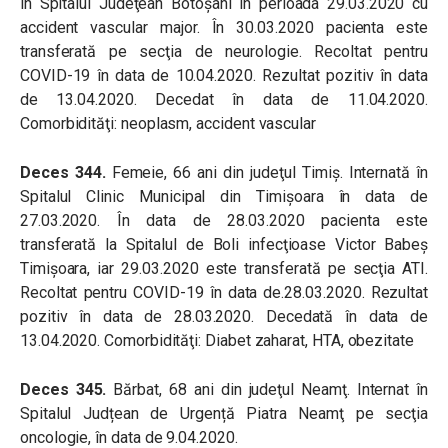
în Spitalul Judeţean Botoşani în perioada 29.03.2020 cu
accident vascular major. În 30.03.2020 pacienta este
transferată pe secţia de neurologie. Recoltat pentru
COVID-19 în data de 10.04.2020. Rezultat pozitiv în data
de 13.04.2020. Decedat în data de 11.04.2020.
Comorbidităţi: neoplasm, accident vascular
Deces 344.
Femeie, 66 ani din judeţul Timiș. Internată în
Spitalul Clinic Municipal din Timişoara în data de
27.03.2020. În data de 28.03.2020 pacienta este
transferată la Spitalul de Boli infecţioase Victor Babeş
Timişoara, iar 29.03.2020 este transferată pe secţia ATI.
Recoltat pentru COVID-19 în data de.28.03.2020. Rezultat
pozitiv în data de 28.03.2020. Decedată în data de
13.04.2020. Comorbidităţi: Diabet zaharat, HTA, obezitate
Deces 345.
Bărbat, 68 ani din judeţul Neamţ. Internat în
Spitalul Judțean de Urgență Piatra Neamţ pe secţia
oncologie, în data de 9.04.2020.