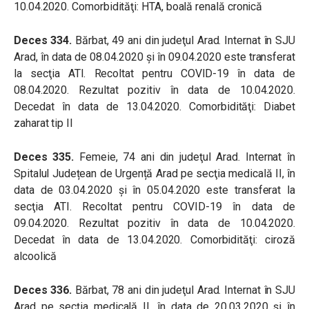
10.04.2020. Comorbidităţi: HTA, boală renală cronică
Deces 334.
Bărbat, 49 ani din judeţul Arad. Internat în SJU
Arad, în data de 08.04.2020 şi în 09.04.2020 este transferat
la secţia ATI. Recoltat pentru COVID-19 în data de
08.04.2020. Rezultat pozitiv în data de 10.04.2020.
Decedat în data de 13.04.2020. Comorbidităţi: Diabet
zaharat tip II
Deces 335.
Femeie, 74 ani din judeţul Arad. Internat în
Spitalul Județean de Urgență Arad pe secţia medicală II, în
data de 03.04.2020 şi în 05.04.2020 este transferat la
secţia ATI. Recoltat pentru COVID-19 în data de
09.04.2020. Rezultat pozitiv în data de 10.04.2020.
Decedat în data de 13.04.2020. Comorbidităţi: ciroză
alcoolică
Deces 336.
Bărbat, 78 ani din judeţul Arad. Internat în SJU
Arad pe secţia medicală II, în data de 20.03.2020 şi în