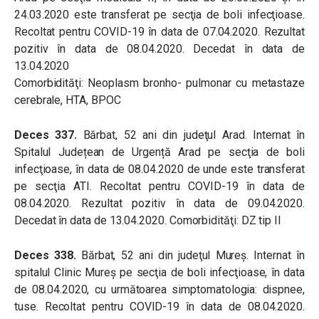
24.03.2020 este transferat pe secţia de boli infecţioase.
Recoltat pentru COVID-19 în data de 07.04.2020. Rezultat
pozitiv în data de 08.04.2020. Decedat în data de
13.04.2020
Comorbidităţi: Neoplasm bronho- pulmonar cu metastaze
cerebrale, HTA, BPOC
Deces 337.
Bărbat, 52 ani din judeţul Arad. Internat în
Spitalul Județean de Urgență Arad pe secţia de boli
infecţioase, în data de 08.04.2020 de unde este transferat
pe secţia ATI. Recoltat pentru COVID-19 în data de
08.04.2020. Rezultat pozitiv în data de 09.04.2020.
Decedat în data de 13.04.2020. Comorbidităţi: DZ tip II
Deces 338.
Bărbat, 52 ani din judeţul Mureş. Internat în
spitalul Clinic Mureş pe secţia de boli infecţioase, în data
de 08.04.2020, cu următoarea simptomatologia: dispnee,
tuse. Recoltat pentru COVID-19 în data de 08.04.2020.