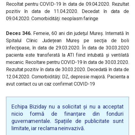
Recoltat pentru COVID-19 în data de 09.04.2020. Rezultat
pozitiv în data de 11.04.2020. Decedat în data de
09.04.2020. Comorbidităţi: neoplasm faringe
Deces 346.
Femeie, 60 ani din judeţul Mureş. Internată în
Spitalul Clinic Județean Mureş pe secţia de boli
infecţioase, în data de 29.03.2020. În data de 30.03.2020
pacienta este transferată la ATI fiind intubată şi ventilată
mecanic. Recoltare pentru COVID-19 în data de 30.03.2020.
Rezultat pozitiv în data de 30.03.2020. Decedată în data de
12.04.2020. Comorbidităţi: DZ, depresie majoră. Pacienta a
avut contact cu un caz confirmat COVID-19
Echipa Biziday nu a solicitat și nu a acceptat
nicio formă de finanțare din fonduri
guvernamentale. Spațiile de publicitate sunt
limitate, iar reclama neinvazivă.