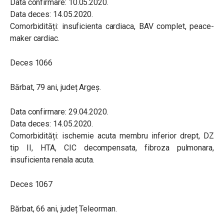
Data confirmare: 10.05.2020.
Data deces: 14.05.2020.
Comorbidități: insuficienta cardiaca, BAV complet, peace-
maker cardiac.
Deces 1066
Bărbat, 79 ani, județ Argeș.
Data confirmare: 29.04.2020.
Data deces: 14.05.2020.
Comorbidități: ischemie acuta membru inferior drept, DZ
tip II, HTA, CIC decompensata, fibroza pulmonara,
insuficienta renala acuta.
Deces 1067
Bărbat, 66 ani, județ Teleorman.