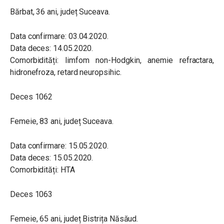
Bărbat, 36 ani, județ Suceava.
Data confirmare: 03.04.2020.
Data deces: 14.05.2020.
Comorbidități: limfom non-Hodgkin, anemie refractara,
hidronefroza, retard neuropsihic.
Deces 1062
Femeie, 83 ani, județ Suceava.
Data confirmare: 15.05.2020.
Data deces: 15.05.2020.
Comorbidități: HTA
Deces 1063
Femeie, 65 ani, județ Bistrița Năsăud.