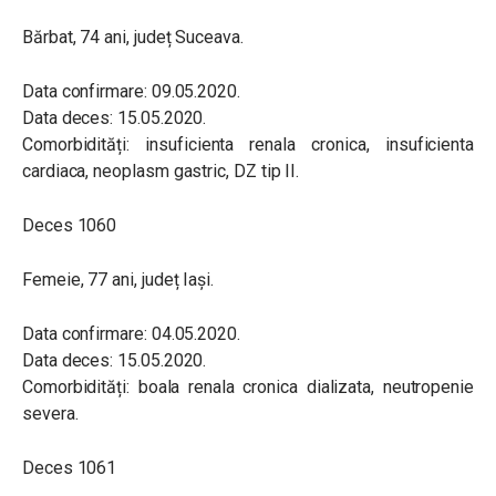
Bărbat, 74 ani, județ Suceava.
Data confirmare: 09.05.2020.
Data deces: 15.05.2020.
Comorbidități: insuficienta renala cronica, insuficienta
cardiaca, neoplasm gastric, DZ tip II.
Deces 1060
Femeie, 77 ani, județ Iași.
Data confirmare: 04.05.2020.
Data deces: 15.05.2020.
Comorbidități: boala renala cronica dializata, neutropenie
severa.
Deces 1061