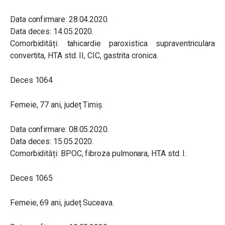
Data confirmare: 28.04.2020.
Data deces: 14.05.2020.
Comorbidități: tahicardie paroxistica supraventriculara
convertita, HTA std. II, CIC, gastrita cronica.
Deces 1064
Femeie, 77 ani, județ Timiș.
Data confirmare: 08.05.2020.
Data deces: 15.05.2020.
Comorbidități: BPOC, fibroza pulmonara, HTA std. I.
Deces 1065
Femeie, 69 ani, județ Suceava.