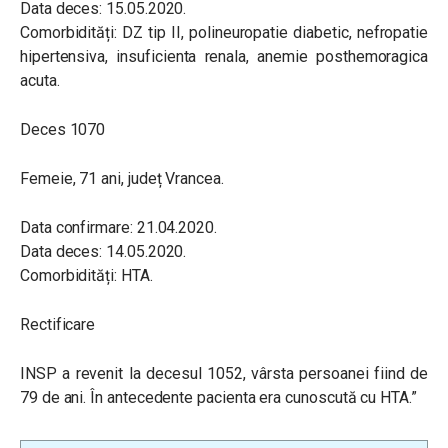
Data deces: 15.05.2020.
Comorbidități: DZ tip II, polineuropatie diabetic, nefropatie
hipertensiva, insuficienta renala, anemie posthemoragica
acuta.
Deces 1070
Femeie, 71 ani, județ Vrancea.
Data confirmare: 21.04.2020.
Data deces: 14.05.2020.
Comorbidități: HTA.
Rectificare
INSP a revenit la decesul 1052, vârsta persoanei fiind de
79 de ani. În antecedente pacienta era cunoscută cu HTA.”