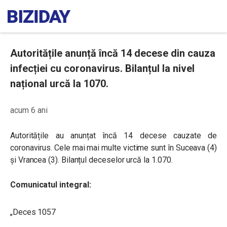
Autoritățile anunță încă 14 decese din cauza
infecției cu coronavirus. Bilanțul la nivel
național urcă la 1070.
acum 6 ani
Autoritățile au anunțat încă 14 decese cauzate de
coronavirus. Cele mai mai multe victime sunt în Suceava (4)
și Vrancea (3). Bilanțul deceselor urcă la 1.070.
Comunicatul integral:
„Deces 1057