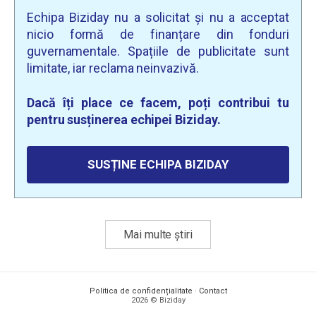
Echipa Biziday nu a solicitat și nu a acceptat
nicio formă de finanțare din fonduri
guvernamentale. Spațiile de publicitate sunt
limitate, iar reclama neinvazivă.
Dacă îți place ce facem, poți contribui tu
pentru susținerea echipei Biziday.
SUSȚINE ECHIPA BIZIDAY
Mai multe știri
Politica de confidențialitate
·
Contact
2026 © Biziday