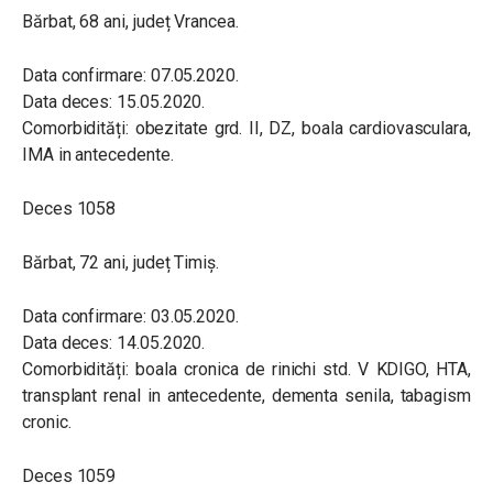
Bărbat, 68 ani, județ Vrancea.
Data confirmare: 07.05.2020.
Data deces: 15.05.2020.
Comorbidități: obezitate grd. II, DZ, boala cardiovasculara,
IMA in antecedente.
Deces 1058
Bărbat, 72 ani, județ Timiș.
Data confirmare: 03.05.2020.
Data deces: 14.05.2020.
Comorbidități: boala cronica de rinichi std. V KDIGO, HTA,
transplant renal in antecedente, dementa senila, tabagism
cronic.
Deces 1059