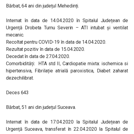
Bărbat, 64 ani din județul Mehedinți.
Internat în data de 14.04.2020 în Spitalul Județean de
Urgență Drobeta Turnu Severin – ATI intubat și ventilat
mecanic.
Recoltat pentru COVID-19 în data de 14.04.2020.
Rezultat pozitiv în data de 15.04.2020.
Decedat în data de 27.04.2020.
Comorbidități: HTA std II, Cardiopatie mixta: ischemica si
hipertensiva, Fibrilație atrială paroxistica, Diabet zaharat
dezechilibrat.
Deces 643
Bărbat, 51 ani din județul Suceava.
Internat în data de 17.04.2020 la Spitalul Județean de
Urgență Suceava, transferat în 22.04.2020 la Spitalul de