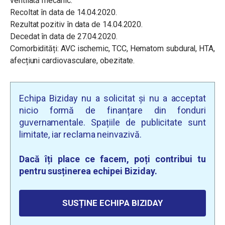
ventilată mecanic.
Recoltat în data de 14.04.2020.
Rezultat pozitiv în data de 14.04.2020.
Decedat în data de 27.04.2020.
Comorbidități: AVC ischemic, TCC, Hematom subdural, HTA,
afecțiuni cardiovasculare, obezitate.
Echipa Biziday nu a solicitat și nu a acceptat
nicio formă de finanțare din fonduri
guvernamentale. Spațiile de publicitate sunt
limitate, iar reclama neinvazivă.
Dacă îți place ce facem, poți contribui tu
pentru susținerea echipei Biziday.
SUSȚINE ECHIPA BIZIDAY