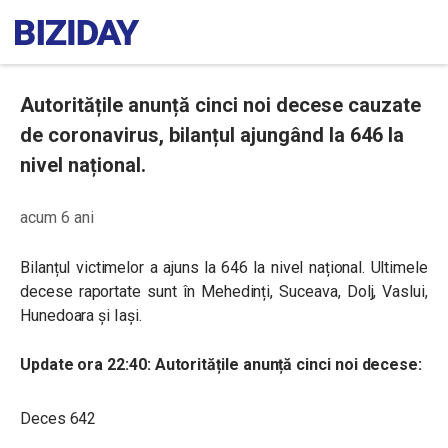
Autoritățile anunță cinci noi decese cauzate
de coronavirus, bilanțul ajungând la 646 la
nivel național.
acum 6 ani
Bilanțul victimelor a ajuns la 646 la nivel național. Ultimele
decese raportate sunt în Mehedinți, Suceava, Dolj, Vaslui,
Hunedoara și Iași.
Update ora 22:40: Autoritățile anunță cinci noi decese:
Deces 642