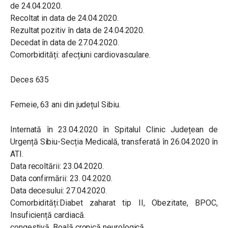
de 24.04.2020.
Recoltat in data de 24.04.2020.
Rezultat pozitiv în data de 24.04.2020.
Decedat în data de 27.04.2020.
Comorbidități: afecțiuni cardiovasculare.
Deces 635
Femeie, 63 ani din județul Sibiu.
Internată în 23.04.2020 în Spitalul Clinic Județean de
Urgență Sibiu-Secția Medicală, transferată în 26.04.2020 în
ATI.
Data recoltării: 23.04.2020.
Data confirmării: 23. 04.2020.
Data decesului: 27.04.2020.
Comorbidități:Diabet zaharat tip II, Obezitate, BPOC,
Insuficiență cardiacă.
congestivă, Boală cronică neurologică.