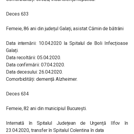
Deces 633
Femeie, 86 ani din județul Galați, asistat Cămin de bătrâni
Data internării: 10.04.2020 la Spitalul de Boli Infecțioase
Galați.
Data recoltării: 05.04.2020.
Data confirmării: 07.04.2020.
Data decesului: 26.04.2020.
Comorbidități: demență Alzheimer.
Deces 634
Femeie, 82 ani din municipiul București.
Internată în Spitalul Județean de Urgență Ilfov în
23.04.2020, transfer în Spitalul Colentina în data