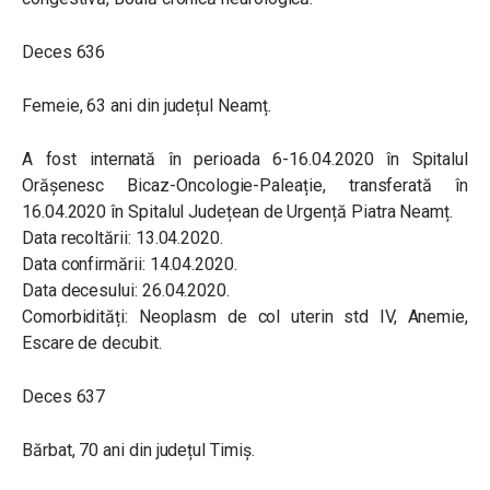
Deces 636
Femeie, 63 ani din județul Neamț.
A fost internată în perioada 6-16.04.2020 în Spitalul
Orășenesc Bicaz-Oncologie-Paleație, transferată în
16.04.2020 în Spitalul Județean de Urgență Piatra Neamț.
Data recoltării: 13.04.2020.
Data confirmării: 14.04.2020.
Data decesului: 26.04.2020.
Comorbidități: Neoplasm de col uterin std IV, Anemie,
Escare de decubit.
Deces 637
Bărbat, 70 ani din județul Timiș.