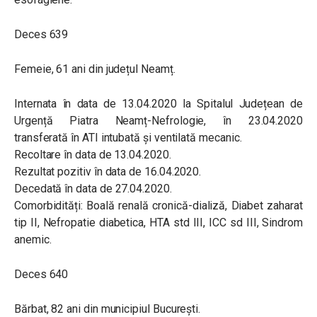
Deces 639
Femeie, 61 ani din județul Neamț.
Internata în data de 13.04.2020 la Spitalul Județean de
Urgență Piatra Neamț-Nefrologie, în 23.04.2020
transferată în ATI intubată și ventilată mecanic.
Recoltare în data de 13.04.2020.
Rezultat pozitiv în data de 16.04.2020.
Decedată în data de 27.04.2020.
Comorbidități: Boală renală cronică-dializă, Diabet zaharat
tip II, Nefropatie diabetica, HTA std III, ICC sd III, Sindrom
anemic.
Deces 640
Bărbat, 82 ani din municipiul București.