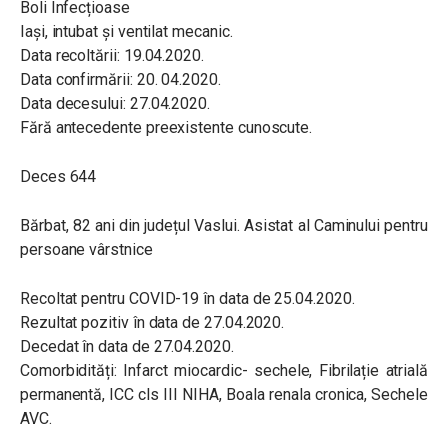
Boli Infecțioase
Iași, intubat și ventilat mecanic.
Data recoltării: 19.04.2020.
Data confirmării: 20. 04.2020.
Data decesului: 27.04.2020.
Fără antecedente preexistente cunoscute.
Deces 644
Bărbat, 82 ani din județul Vaslui. Asistat al Caminului pentru
persoane vârstnice
Recoltat pentru COVID-19 în data de 25.04.2020.
Rezultat pozitiv în data de 27.04.2020.
Decedat în data de 27.04.2020.
Comorbidități: Infarct miocardic- sechele, Fibrilație atrială
permanentă, ICC cls III NIHA, Boala renala cronica, Sechele
AVC.