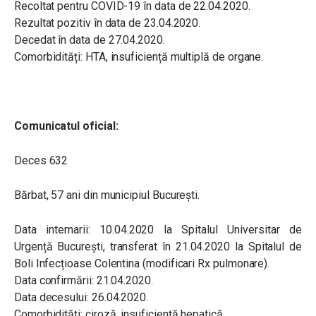
Recoltat pentru COVID-19 în data de 22.04.2020.
Rezultat pozitiv în data de 23.04.2020.
Decedat în data de 27.04.2020.
Comorbidități: HTA, insuficiență multiplă de organe.
Comunicatul oficial:
Deces 632
Bărbat, 57 ani din municipiul București.
Data internarii: 10.04.2020 la Spitalul Universitar de
Urgență București, transferat în 21.04.2020 la Spitalul de
Boli Infecțioase Colentina (modificari Rx pulmonare).
Data confirmării: 21.04.2020.
Data decesului: 26.04.2020.
Comorbidități: ciroză, insuficiență hepatică.