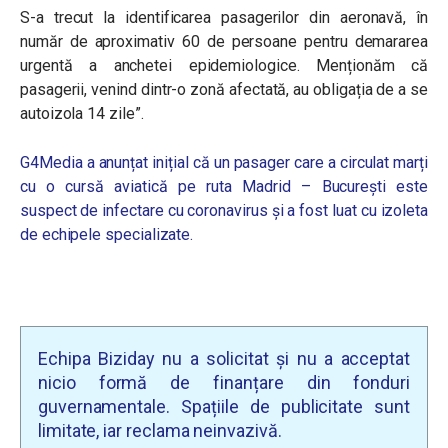
S-a trecut la identificarea pasagerilor din aeronavă, în
număr de aproximativ 60 de persoane pentru demararea
urgentă a anchetei epidemiologice. Menționăm că
pasagerii, venind dintr-o zonă afectată, au obligația de a se
autoizola 14 zile”.
G4Media a anunțat inițial că u
n pasager care a circulat marți
cu o cursă aviatică pe ruta Madrid – București este
suspect de infectare cu coronavirus și a fost luat cu izoleta
de echipele specializate.
Echipa Biziday nu a solicitat și nu a acceptat
nicio formă de finanțare din fonduri
guvernamentale. Spațiile de publicitate sunt
limitate, iar reclama neinvazivă.