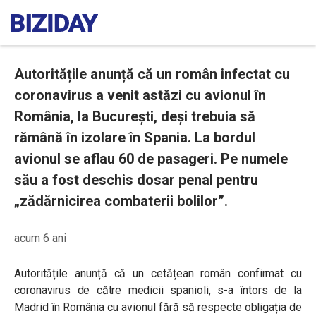
Autoritățile anunță că un român infectat cu
coronavirus a venit astăzi cu avionul în
România, la București, deși trebuia să
rămână în izolare în Spania. La bordul
avionul se aflau 60 de pasageri. Pe numele
său a fost deschis dosar penal pentru
„zădărnicirea combaterii bolilor”.
acum 6 ani
Autoritățile anunță că un cetățean român confirmat cu
coronavirus de către medicii spanioli, s-a întors de la
Madrid în România cu avionul fără să respecte obligația de