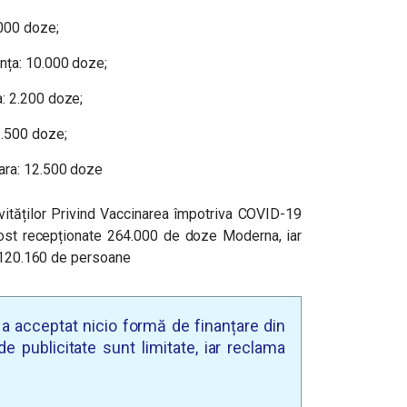
.000 doze;
nța: 10.000 doze;
: 2.200 doze;
1.500 doze;
ara: 12.500 doze
vităților Privind Vaccinarea împotriva COVID-19
ost recepționate 264.000 de doze Moderna, iar
e 120.160 de persoane
u a acceptat nicio formă de finanțare din
e publicitate sunt limitate, iar reclama