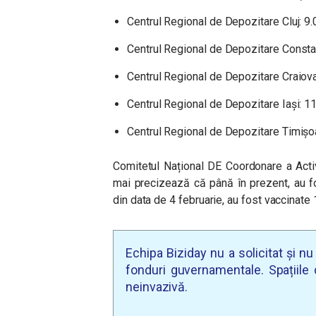
Centrul Regional de Depozitare Cluj: 9
Centrul Regional de Depozitare Consta
Centrul Regional de Depozitare Craiova
Centrul Regional de Depozitare Iași: 1
Centrul Regional de Depozitare Timișo
Comitetul Național DE Coordonare a Acti
mai precizează că până în prezent, au f
din data de 4 februarie, au fost vaccinat
Echipa Biziday nu a solicitat și n
fonduri guvernamentale. Spațiile d
neinvazivă.