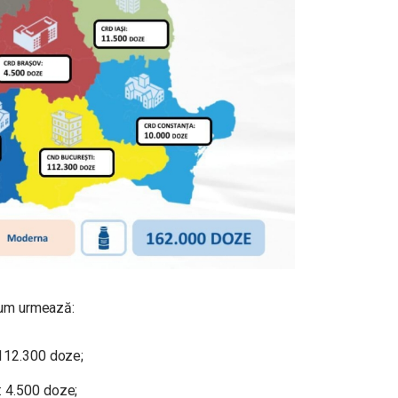
cum urmează:
 112.300 doze;
: 4.500 doze;