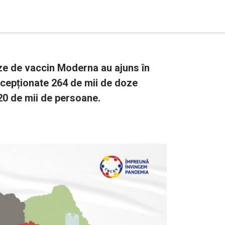
ze de vaccin Moderna au ajuns în
recepționate 264 de mii de doze
20 de mii de persoane.