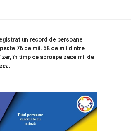
nregistrat un record de persoane
 peste 76 de mii. 58 de mii dintre
izer, în timp ce aproape zece mii de
eca.