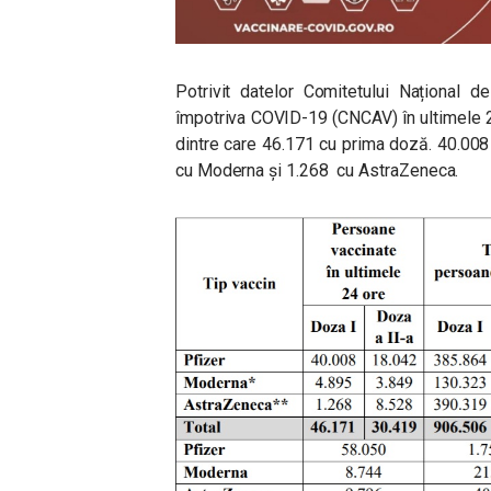
Potrivit datelor Comitetului Național d
împotriva COVID-19 (CNCAV) în ultimele 
dintre care 46.171 cu prima doză. 40.008
cu Moderna și 1.268 cu AstraZeneca.