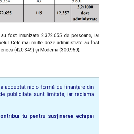
 au fost imunizate 2.372.655 de persoane, iar
pelul. Cele mai multe doze administrate au fost
aZeneca (420.349) și Moderna (300.969).
u a acceptat nicio formă de finanțare din
e publicitate sunt limitate, iar reclama
ontribui tu pentru susținerea echipei