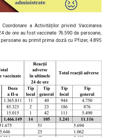
e Coordonare a Activităților privind Vaccinarea
24 de ore au fost vaccinate 76.590 de persoane,
 persoane au primit prima doză cu Pfizer, 4.895