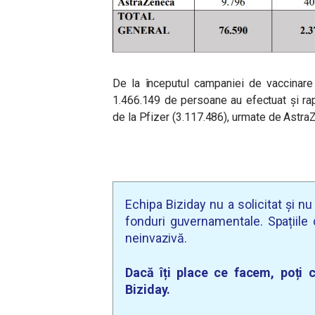
De la începutul campaniei de vaccinare
1.466.149 de persoane au efectuat și ra
de la Pfizer (3.117.486), urmate de Astr
Echipa Biziday nu a solicitat și n
fonduri guvernamentale. Spațiile d
neinvazivă.
Dacă îți place ce facem, poți c
Biziday.