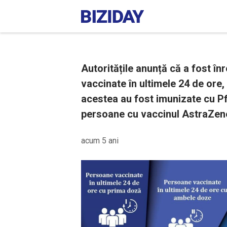
Autoritățile anunță că a fost î
vaccinate în ultimele 24 de ore,
acestea au fost imunizate cu Pf
persoane cu vaccinul AstraZen
acum 5 ani