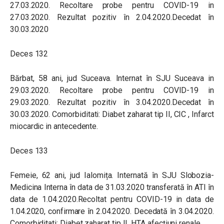
27.03.2020. Recoltare probe pentru COVID-19 in
27.03.2020. Rezultat pozitiv în 2.04.2020.Decedat în
30.03.2020
Deces 132
Bărbat, 58 ani, jud Suceava. Internat în SJU Suceava in
29.03.2020. Recoltare probe pentru COVID-19 in
29.03.2020. Rezultat pozitiv în 3.04.2020.Decedat în
30.03.2020. Comorbiditati: Diabet zaharat tip II, CIC , Infarct
miocardic in antecedente.
Deces 133
Femeie, 62 ani, jud Ialomița. Internată în SJU Slobozia-
Medicina Interna în data de 31.03.2020 transferată în ATI în
data de 1.04.2020.Recoltat pentru COVID-19 in data de
1.04.2020, confirmare în 2.04.2020. Decedată în 3.04.2020.
Comorbiditati: Diabet zaharat tip II, HTA afecțiuni renale.