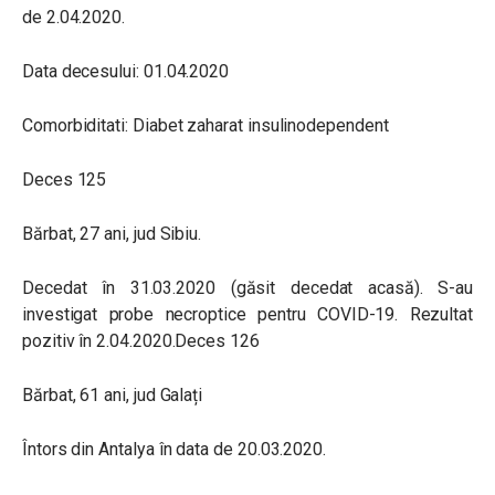
de 2.04.2020.
Data decesului: 01.04.2020
Comorbiditati: Diabet zaharat insulinodependent
Deces 125
Bărbat, 27 ani, jud Sibiu.
Decedat în 31.03.2020 (găsit decedat acasă). S-au
investigat probe necroptice pentru COVID-19. Rezultat
pozitiv în 2.04.2020.Deces 126
Bărbat, 61 ani, jud Galați
Întors din Antalya în data de 20.03.2020.