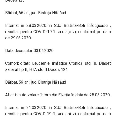
Deces 123
Bărbat, 66 ani, jud. Bistrița Năsăud
Internat în 28.03.2020 în SJU Bistrita-Boli Infecțioase ,
recoltat pentru COVID-19 în aceiași zi, confirmat pe data
de 29.03.2020.
Data decesului: 03.04.2020
Comorbiditati: Leucemie limfatica Cronică std III, Diabet
zaharat tip II, HTA std II.Deces 124
Bărbat, 59 ani, jud. Bistrița Năsăud
Aflat în autoizolare, întors din Elveția în data de 25.03.2020.
Internat în 31.03.2020 în SJU Bistrita-Boli Infectioase ,
recoltat pentru COVID-19 în aceiasi zi, confirmat pe data