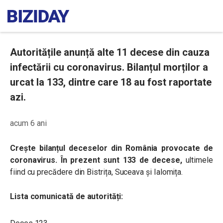
Autoritățile anunță alte 11 decese din cauza
infectării cu coronavirus. Bilanțul morților a
urcat la 133, dintre care 18 au fost raportate
azi.
acum 6 ani
Crește bilanțul deceselor din România provocate de
coronavirus. În prezent sunt 133 de decese,
ultimele
fiind cu precădere din Bistrița, Suceava și Ialomița.
Lista comunicată de autorități: