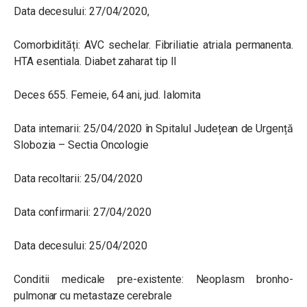
Data decesului: 27/04/2020,
Comorbidități: AVC sechelar. Fibriliatie atriala permanenta.
HTA esentiala. Diabet zaharat tip II
Deces 655. Femeie, 64 ani, jud. Ialomita
Data internarii: 25/04/2020 în Spitalul Județean de Urgență
Slobozia – Sectia Oncologie
Data recoltarii: 25/04/2020
Data confirmarii: 27/04/2020
Data decesului: 25/04/2020
Conditii medicale pre-existente: Neoplasm bronho-
pulmonar cu metastaze cerebrale