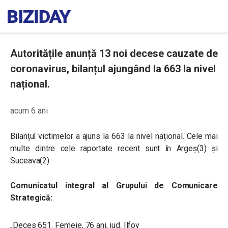
Autoritățile anunță 13 noi decese cauzate de
coronavirus, bilanțul ajungând la 663 la nivel
național.
acum 6 ani
Bilanțul victimelor a ajuns la 663 la nivel național. Cele mai
multe dintre cele raportate recent sunt în Argeș(3) și
Suceava(2).
Comunicatul integral al Grupului de Comunicare
Strategică:
„Deces 651. Femeie, 76 ani, jud. Ilfov