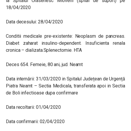
la Spitalul Orasenesc Mioveni (spital de suport) pe
18/04/2020
Data decesului: 28/04/2020
Conditii medicale pre-existente: Neoplasm de pancreas.
Diabet zaharat insulino-dependent. Insuficienta renala
cronica – dializata.Splenectomie. HTA
Deces 654. Femeie, 80 ani, jud. Neamt
Data internării: 31/03/2020 in Spitalul Județean de Urgență
Piatra Neamt – Sectia Medicala, transferata apoi in Sectia
de Boli infectioase dupa confirmare
Data recoltarii: 01/04/2020
Data confirmarii: 02/04/2020