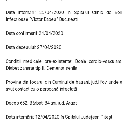
Data internării: 25/04/2020 în Spitalul Clinic de Boli
Infecțioase “Victor Babes” Bucuresti
Data confirmarii: 24/04/2020
Data decesului: 27/04/2020
Conditii medicale pre-existente: Boala cardio-vasculara.
Diabet zaharat tip II. Dementa senila
Provine din focarul din Caminul de batrani, jud.Ilfov, unde a
avut contact cu o persoană infectată
Deces 652. Bărbat, 84 ani, jud. Arges
Data internării: 12/04/2020 în Spitalul Județean Pitești