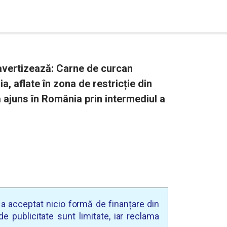
 avertizează: Carne de curcan
a, aflate în zona de restricție din
 a ajuns în România prin intermediul a
u a acceptat nicio formă de finanțare din
e publicitate sunt limitate, iar reclama