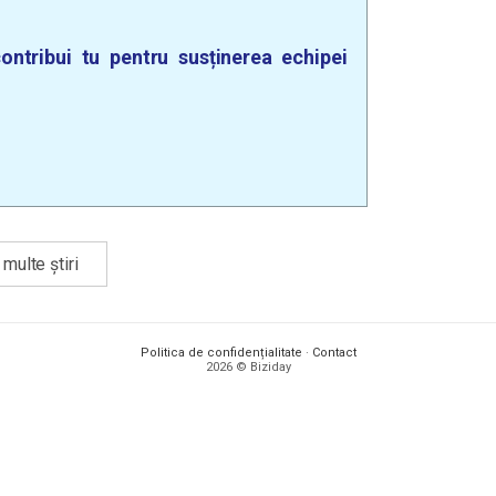
ontribui tu pentru susținerea echipei
multe știri
Politica de confidențialitate
·
Contact
2026 © Biziday