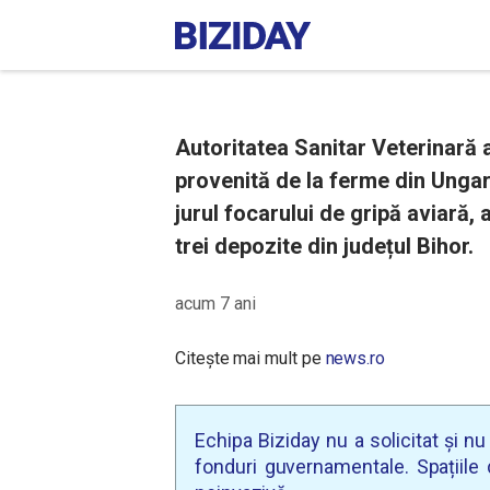
Autoritatea Sanitar Veterinară
provenită de la ferme din Ungari
jurul focarului de gripă aviară,
trei depozite din județul Bihor.
acum 7 ani
Citește mai mult pe
news.ro
Echipa Biziday nu a solicitat și n
fonduri guvernamentale. Spațiile d