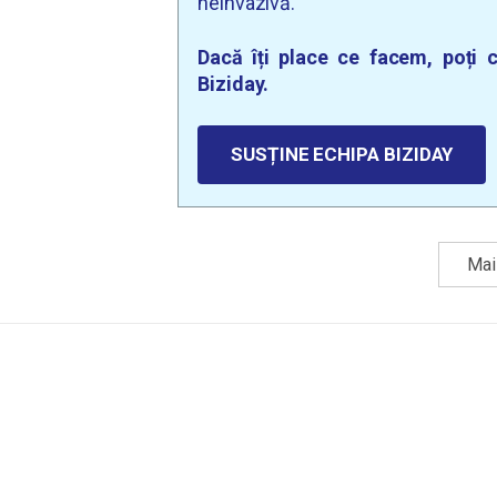
neinvazivă.
Dacă îți place ce facem, poți c
Biziday.
SUSȚINE ECHIPA BIZIDAY
Mai 