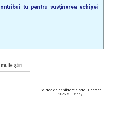
ontribui tu pentru susținerea echipei
multe știri
Politica de confidențialitate
·
Contact
2026 © Biziday