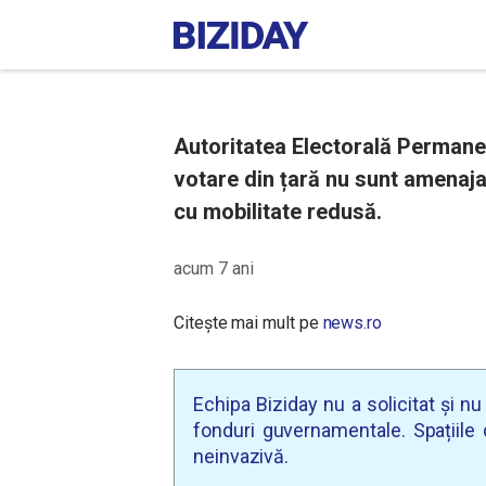
Autoritatea Electorală Permanen
votare din țară nu sunt amenaj
cu mobilitate redusă.
acum 7 ani
Citește mai mult pe
news.ro
Echipa Biziday nu a solicitat și n
fonduri guvernamentale. Spațiile d
neinvazivă.