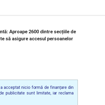
tă: Aproape 2600 dintre secțiile de
ate să asigure accesul persoanelor
u a acceptat nicio formă de finanțare din
e publicitate sunt limitate, iar reclama