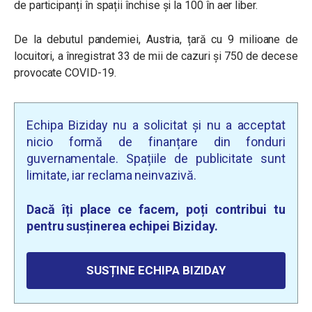
de participanți în spații închise și la 100 în aer liber.
De la debutul pandemiei, Austria, țară cu 9 milioane de
locuitori, a înregistrat 33 de mii de cazuri și 750 de decese
provocate COVID-19.
Echipa Biziday nu a solicitat și nu a acceptat
nicio formă de finanțare din fonduri
guvernamentale. Spațiile de publicitate sunt
limitate, iar reclama neinvazivă.
Dacă îți place ce facem, poți contribui tu
pentru susținerea echipei Biziday.
SUSȚINE ECHIPA BIZIDAY