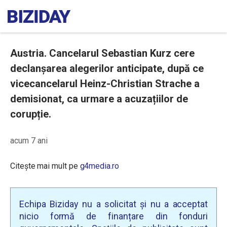
Austria. Cancelarul Sebastian Kurz cere
declanșarea alegerilor anticipate, după ce
vicecancelarul Heinz-Christian Strache a
demisionat, ca urmare a acuzațiilor de
corupție.
acum 7 ani
Citește mai mult pe
g4media.ro
Echipa Biziday nu a solicitat și nu a acceptat
nicio formă de finanțare din fonduri