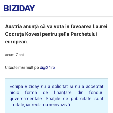
Austria anunță că va vota în favoarea Laurei
Codruța Kovesi pentru șefia Parchetului
european.
acum 7 ani
Citește mai mult pe
digi24.ro
Echipa Biziday nu a solicitat și nu a acceptat
nicio formă de finanțare din fonduri
guvernamentale. Spațiile de publicitate sunt
limitate, iar reclama neinvazivă.