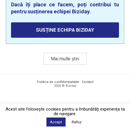
Dacă îți place ce facem, poți contribui tu
pentru susținerea echipei Biziday.
SUSȚINE ECHIPA BIZIDAY
Mai multe știri
Politica de confidențialitate
·
Contact
2026 © Biziday
Acest site foloseşte cookies pentru a îmbunătăți experiența ta
de navigare.
Accept
Refuz