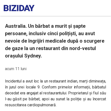
Australia. Un bărbat a murit și șapte
persoane, inclusiv cinci polițiști, au avut
nevoie de îngrijiri medicale după o scurgere
de gaze la un restaurant din nord-vestul
orașului Sydney.
acum 11 luni
Incidentul a avut loc la un restaurant indian, marți dimineața,
în jurul orei locale 9. Conform primelor informații, bărbatul
decedat era angajat al restaurantului. Proprietarul și fiul său
l-au găsit pe bărbat, apoi au sunat la poliție și au încercat
resuscitarea cardiopulmonară.