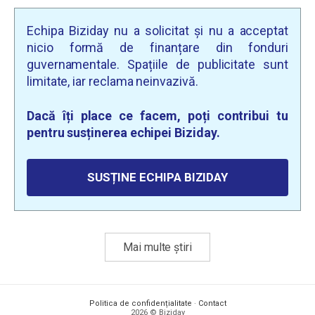
Echipa Biziday nu a solicitat și nu a acceptat
nicio formă de finanțare din fonduri
guvernamentale. Spațiile de publicitate sunt
limitate, iar reclama neinvazivă.
Dacă îți place ce facem, poți contribui tu
pentru susținerea echipei Biziday.
SUSȚINE ECHIPA BIZIDAY
Mai multe știri
Politica de confidențialitate
·
Contact
2026 © Biziday