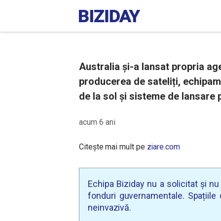
Australia și-a lansat propria ag
producerea de sateliți, echipa
de la sol și sisteme de lansare 
acum 6 ani
Citește mai mult pe
ziare.com
Echipa Biziday nu a solicitat și n
fonduri guvernamentale. Spațiile d
neinvazivă.