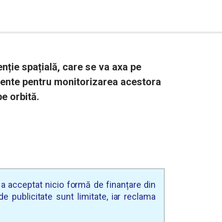
enție spațială, care se va axa pe
mente pentru monitorizarea acestora
pe orbită.
u a acceptat nicio formă de finanțare din
e publicitate sunt limitate, iar reclama