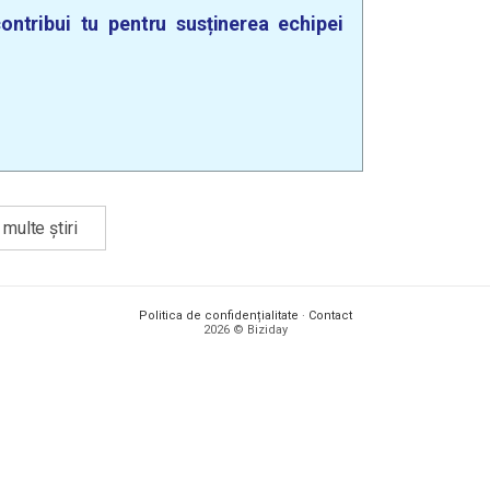
ontribui tu pentru susținerea echipei
multe știri
Politica de confidențialitate
·
Contact
2026 © Biziday