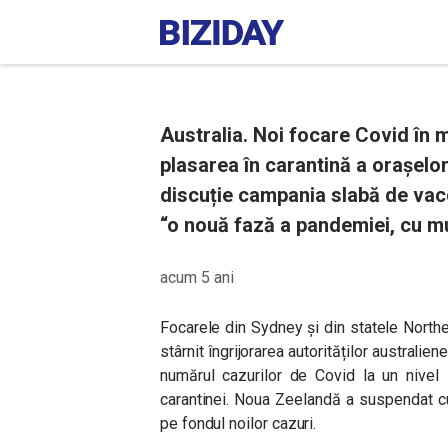
Australia. Noi focare Covid în 
plasarea în carantină a orașelo
discuție campania slabă de vac
“o nouă fază a pandemiei, cu mu
acum 5 ani
Focarele din Sydney și din statele Northe
stârnit îngrijorarea autorităților australi
numărul cazurilor de Covid la un nivel 
carantinei. Noua Zeelandă a suspendat cul
pe fondul noilor cazuri.