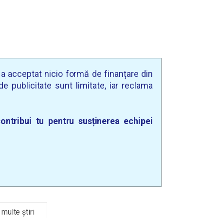
u a acceptat nicio formă de finanțare din
e publicitate sunt limitate, iar reclama
ontribui tu pentru susținerea echipei
multe știri