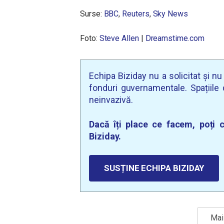
Surse:
BBC
,
Reuters
,
Sky News
Foto:
Steve Allen
|
Dreamstime.com
Echipa Biziday nu a solicitat și n
fonduri guvernamentale. Spațiile d
neinvazivă.
Dacă îți place ce facem, poți c
Biziday.
SUSȚINE ECHIPA BIZIDAY
Mai 