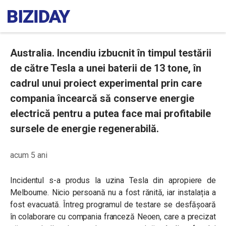
Australia. Incendiu izbucnit în timpul testării
de către Tesla a unei baterii de 13 tone, în
cadrul unui proiect experimental prin care
compania încearcă să conserve energie
electrică pentru a putea face mai profitabile
sursele de energie regenerabilă.
acum 5 ani
Incidentul s-a produs la uzina Tesla din apropiere de
Melbourne. Nicio persoană nu a fost rănită, iar instalația a
fost evacuată. Întreg programul de testare se desfășoară
în colaborare cu compania franceză Neoen, care a precizat