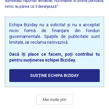
dumnealui raporturi amiabile, rezonabile în ultima perioadă,
nimic nu părea că îl deranjează”.
Echipa Biziday nu a solicitat și nu a acceptat
nicio formă de finanțare din fonduri
guvernamentale. Spațiile de publicitate sunt
limitate, iar reclama neinvazivă.
Dacă îți place ce facem, poți contribui tu
pentru susținerea echipei Biziday.
SUSȚINE ECHIPA BIZIDAY
Mai multe știri