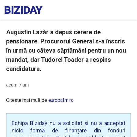
Augustin Lazăr a depus cerere de
pensionare. Procurorul General s-a înscris
în urmă cu câteva săptămâni pentru un nou
mandat, dar Tudorel Toader a respins
candidatura.
acum 7 ani
Citește mai mult pe
europafm.ro
Echipa Biziday nu a solicitat și nu a acceptat
nicio formă de finanțare din fonduri