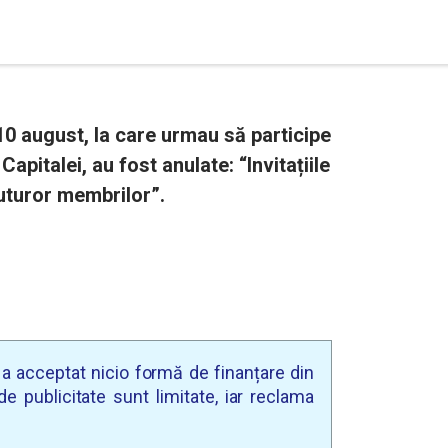
 10 august, la care urmau să participe
Capitalei, au fost anulate: “Invitațiile
uturor membrilor”.
u a acceptat nicio formă de finanțare din
e publicitate sunt limitate, iar reclama