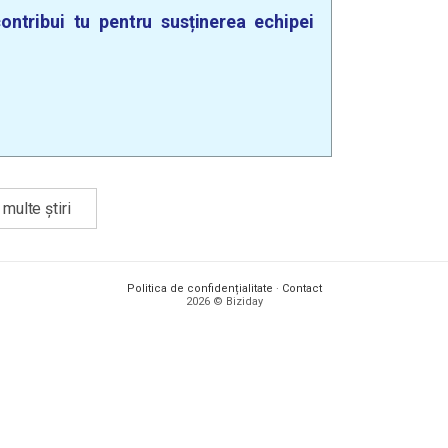
ontribui tu pentru susținerea echipei
multe știri
Politica de confidențialitate
·
Contact
2026 © Biziday