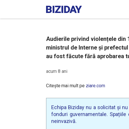
Audierile privind violențele din
ministrul de Interne și prefectul 
au fost făcute fără aprobarea t
acum 8 ani
Citește mai mult pe
ziare.com
Echipa Biziday nu a solicitat și n
fonduri guvernamentale. Spațiile d
neinvazivă.