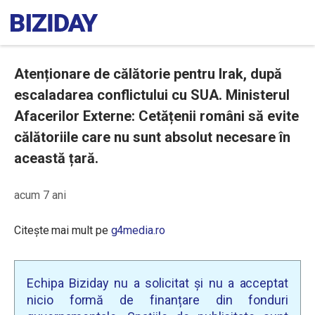
Atenționare de călătorie pentru Irak, după
escaladarea conflictului cu SUA. Ministerul
Afacerilor Externe: Cetățenii români să evite
călătoriile care nu sunt absolut necesare în
această țară.
acum 7 ani
Citește mai mult pe
g4media.ro
Echipa Biziday nu a solicitat și nu a acceptat
nicio formă de finanțare din fonduri