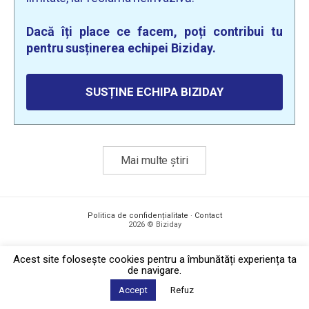
Dacă îți place ce facem, poți contribui tu
pentru susținerea echipei Biziday.
SUSȚINE ECHIPA BIZIDAY
Mai multe știri
Politica de confidențialitate
·
Contact
2026 © Biziday
Acest site foloseşte cookies pentru a îmbunătăți experiența ta
de navigare.
Accept
Refuz